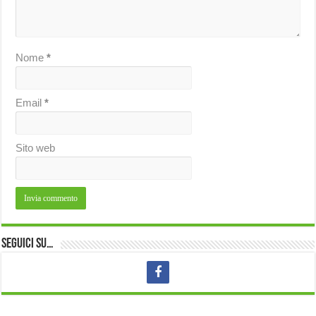
Nome
*
Email
*
Sito web
Seguici su…