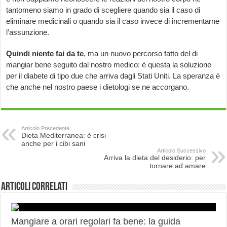
tantomeno siamo in grado di scegliere quando sia il caso di
eliminare medicinali o quando sia il caso invece di incrementarne
l’assunzione.
Quindi niente fai da te
, ma un nuovo percorso fatto del di
mangiar bene seguito dal nostro medico: è questa la soluzione
per il diabete di tipo due che arriva dagli Stati Uniti. La speranza è
che anche nel nostro paese i dietologi se ne accorgano.
Articolo Precedente
Dieta Mediterranea: è crisi
anche per i cibi sani
Articolo Successivo
Arriva la dieta del desiderio: per
tornare ad amare
Articoli correlati
Mangiare a orari regolari fa bene: la guida