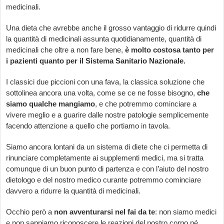
medicinali.
Una dieta che avrebbe anche il grosso vantaggio di ridurre quindi
la quantità di medicinali assunta quotidianamente, quantità di
medicinali che oltre a non fare bene,
è molto costosa tanto per
i pazienti quanto per il Sistema Sanitario Nazionale.
I classici due piccioni con una fava, la classica soluzione che
sottolinea ancora una volta, come se ce ne fosse bisogno,
che
siamo qualche mangiamo
, e che potremmo cominciare a
vivere meglio e a guarire dalle nostre patologie semplicemente
facendo attenzione a quello che portiamo in tavola.
Siamo ancora lontani da un sistema di diete che ci permetta di
rinunciare completamente ai supplementi medici, ma si tratta
comunque di un buon punto di partenza e con l’aiuto del nostro
dietologo e del nostro medico curante potremmo cominciare
davvero a ridurre la quantità di medicinali.
Occhio però a
non avventurarsi nel fai da te
: non siamo medici
e non sappiamo riconoscere le reazioni del nostro corpo né