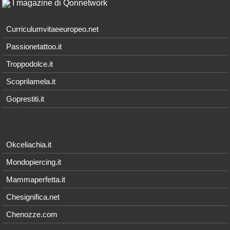
I magazine di Qonnetwork
Curriculumvitaeeuropeo.net
Passionetattoo.it
Troppodolce.it
Scoprilamela.it
Goprestiti.it
Okceliachia.it
Mondopiercing.it
Mammaperfetta.it
Chesignifica.net
Chenozze.com