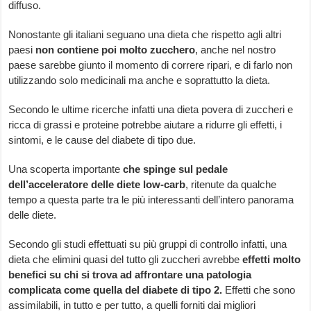
diffuso.
Nonostante gli italiani seguano una dieta che rispetto agli altri
paesi
non contiene poi molto zucchero
, anche nel nostro
paese sarebbe giunto il momento di correre ripari, e di farlo non
utilizzando solo medicinali ma anche e soprattutto la dieta.
Secondo le ultime ricerche infatti una dieta povera di zuccheri e
ricca di grassi e proteine potrebbe aiutare a ridurre gli effetti, i
sintomi, e le cause del diabete di tipo due.
Una scoperta importante
che spinge sul pedale
dell’acceleratore delle diete low-carb
, ritenute da qualche
tempo a questa parte tra le più interessanti dell’intero panorama
delle diete.
Secondo gli studi effettuati su più gruppi di controllo infatti, una
dieta che elimini quasi del tutto gli zuccheri avrebbe
effetti molto
benefici su chi si trova ad affrontare una patologia
complicata come quella del diabete di tipo 2.
Effetti che sono
assimilabili, in tutto e per tutto, a quelli forniti dai migliori