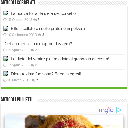
Articoli correlati
La nuova follia: la dieta del corsetto
15 Ottobre 2013
3
Effetti collaterali delle proteine in polvere
10 Settembre 2013
3
Dieta proteica: fa dimagrire davvero?
19 Aprile 2013
2
La dieta del ventre piatto: addio al grasso in eccesso!
17 Aprile 2013
2
Dieta Atkins: funziona? Ecco i segreti!
26 Marzo 2013
2
Articoli più Letti…