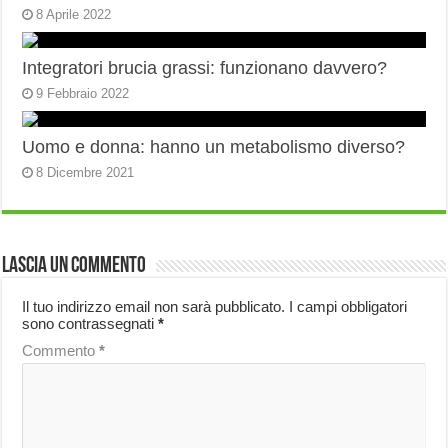
8 Aprile 2022
Integratori brucia grassi: funzionano davvero?
9 Febbraio 2022
Uomo e donna: hanno un metabolismo diverso?
8 Dicembre 2021
Lascia un commento
Il tuo indirizzo email non sarà pubblicato.
I campi obbligatori
sono contrassegnati
*
Commento
*