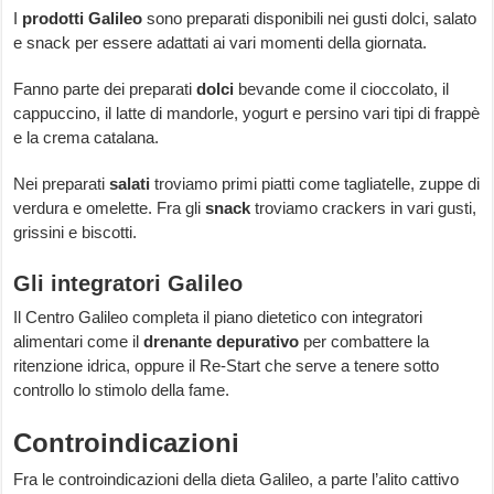
I
prodotti Galileo
sono preparati disponibili nei gusti dolci, salato
e snack per essere adattati ai vari momenti della giornata.
Fanno parte dei preparati
dolci
bevande come il cioccolato, il
cappuccino, il latte di mandorle, yogurt e persino vari tipi di frappè
e la crema catalana.
Nei preparati
salati
troviamo primi piatti come tagliatelle, zuppe di
verdura e omelette. Fra gli
snack
troviamo crackers in vari gusti,
grissini e biscotti.
Gli integratori Galileo
Il Centro Galileo completa il piano dietetico con integratori
alimentari come il
drenante depurativo
per combattere la
ritenzione idrica, oppure il Re-Start che serve a tenere sotto
controllo lo stimolo della fame.
Controindicazioni
Fra le controindicazioni della dieta Galileo, a parte l’alito cattivo