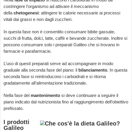
costringere l’organismo ad attivare il meccanismo
della
chetogenesi
: attingere le calorie necessarie ai processi
vitali dai grassi e non dagli zuccheri.
In questa fase non è consentito consumare bibite gassate,
succhi di frutta, dolci, latte, caffè e bevande zuccherate. Inoltre si
possono consumare solo i preparati Galileo che si trovano in
farmacie e parafarmacie.
L’uso di questi preparati serve ad accompagnare in modo
graduale alla seconda fase del piano: il
bilanciamento
. In questa
seconda fase si reintroducono i carboidrati e si ritorna
gradatamente all’alimentazione tradizionale.
Nella fase del
mantenimento
si deve continuare a seguire il
piano indicato dal nutrizionista fino al raggiungimento dell’obiettivo
prefissato.
I prodotti
Galileo