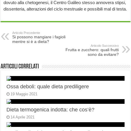
dovuto alla chetogenesi, il Centro Galileo stesso annovera stipsi,
dissenteria, alterazioni del ciclo mestruale e possibili mal di testa.
Articolo Precedente
Si possono mangiare i fagioli
mentre si è a dieta?
Articolo Successivo
Frutta e zucchero: quali frutti
sono da evitare?
Articoli correlati
Ossa deboli: quale dieta prediligere
19 Maggio 2021
Dieta termogenica indotta: che cos’è?
14 Aprile 2021