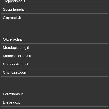
Troppodolce.it
Scoprilamela.it
Goprestiti.it
Okceliachia.it
Mondopiercing.it
Mammaperfetta.it
Chesignifica.net
Chenozze.com
Forexiamo.it
Dietando.it