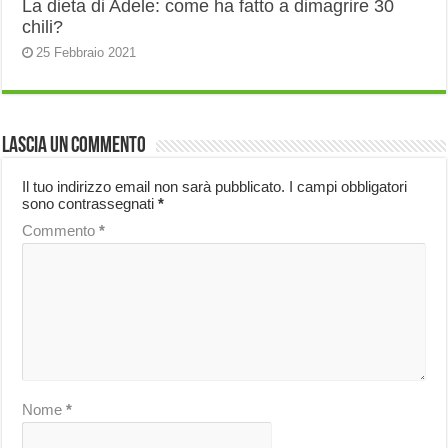
La dieta di Adele: come ha fatto a dimagrire 30
chili?
25 Febbraio 2021
Lascia un commento
Il tuo indirizzo email non sarà pubblicato.
I campi obbligatori
sono contrassegnati
*
Commento
*
Nome
*