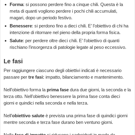
Forma
: si possono perdere fino a cinque chili. Questa è la
meta di quanti vogliono perdere i pochi chili accumulati,
magari, dopo un periodo festivo.
Benessere
: si perdono fino a dieci chili. E’ l’obiettivo di chi ha
intenzione di ritornare nel pieno della propria forma fisica.
Salute
: per perdere oltre dieci chili. E’ l’obiettivo di quanti
rischiano l’insorgenza di patologie legate al peso eccessivo.
Le fasi
Per raggiungere ciascuno degli obiettivi indicati è necessario
passare per
tre fasi:
impatto, bilanciamento e mantenimento.
Nell’obiettivo forma la
prima fase
dura due giorni, la seconda e la
terza otto. Nell’obiettivo benessere la prima fase conta dieci
giorni e quindici nella seconda e nella terza.
Nell’
obiettivo salute
è prevista una prima fase di quindici giorni
mentre seconda e terza fase durano ben ventuno giorni.
Nella
fase di impatto
si riducono i carboidrati in modo da