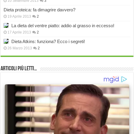
10 Settembre 2013
3
Dieta proteica: fa dimagrire davvero?
19 Aprile 2013
2
La dieta del ventre piatto: addio al grasso in eccesso!
17 Aprile 2013
2
Dieta Atkins: funziona? Ecco i segreti!
26 Marzo 2013
2
Articoli più Letti…