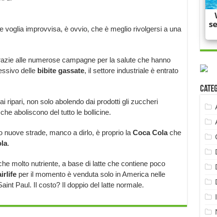
 voglia improvvisa, è ovvio, che è meglio rivolgersi a una
 grazie alle numerose campagne per la salute che hanno
ssivo delle
bibite gassate
, il settore industriale è entrato
Cate
 ripari, non solo abolendo dai prodotti gli zuccheri
che aboliscono del tutto le bollicine.
 nuove strade, manco a dirlo, è proprio la
Coca Cola
che
la
.
che molto nutriente, a base di latte che contiene poco
irlife
per il momento è venduta solo in America nelle
nt Paul. Il costo? Il doppio del latte normale.