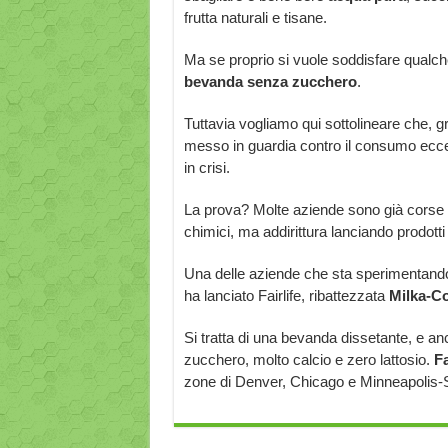
frutta naturali e tisane.
Ma se proprio si vuole soddisfare qualche
bevanda senza zucchero
.
Tuttavia vogliamo qui sottolineare che,
messo in guardia contro il consumo ecce
in crisi.
La prova? Molte aziende sono già corse ai
chimici, ma addirittura lanciando prodotti 
Una delle aziende che sta sperimentando
ha lanciato Fairlife, ribattezzata
Milka-Co
Si tratta di una bevanda dissetante, e an
zucchero, molto calcio e zero lattosio.
Fa
zone di Denver, Chicago e Minneapolis-Sai