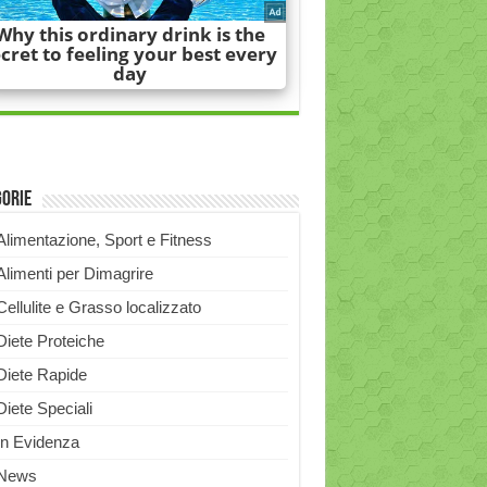
gorie
Alimentazione, Sport e Fitness
Alimenti per Dimagrire
Cellulite e Grasso localizzato
Diete Proteiche
Diete Rapide
Diete Speciali
In Evidenza
News