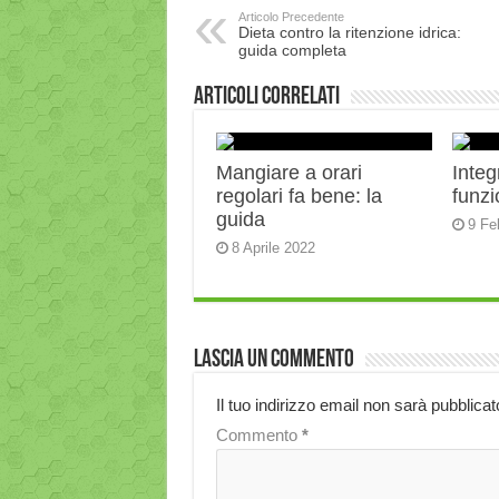
Articolo Precedente
Dieta contro la ritenzione idrica:
guida completa
Articoli correlati
Mangiare a orari
Integ
regolari fa bene: la
funz
guida
9 Fe
8 Aprile 2022
Lascia un commento
Il tuo indirizzo email non sarà pubblicat
Commento
*