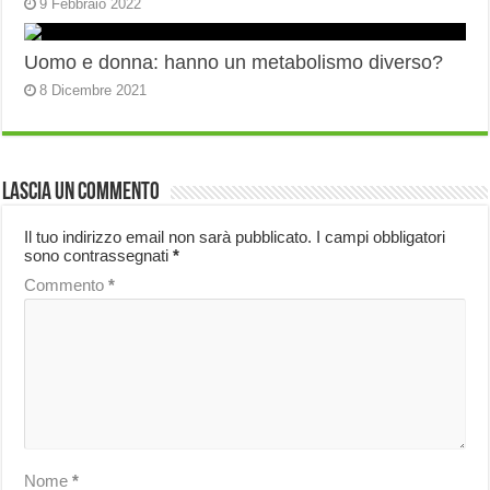
9 Febbraio 2022
Uomo e donna: hanno un metabolismo diverso?
8 Dicembre 2021
Lascia un commento
Il tuo indirizzo email non sarà pubblicato.
I campi obbligatori
sono contrassegnati
*
Commento
*
Nome
*