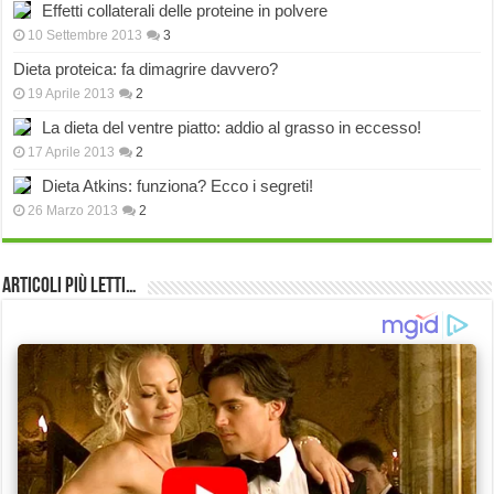
Effetti collaterali delle proteine in polvere
10 Settembre 2013
3
Dieta proteica: fa dimagrire davvero?
19 Aprile 2013
2
La dieta del ventre piatto: addio al grasso in eccesso!
17 Aprile 2013
2
Dieta Atkins: funziona? Ecco i segreti!
26 Marzo 2013
2
Articoli più Letti…