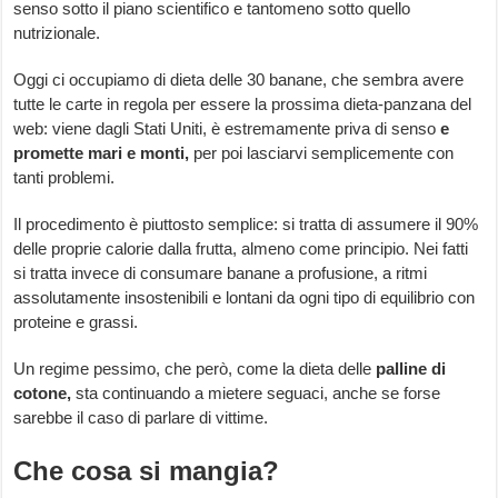
senso sotto il piano scientifico e tantomeno sotto quello
nutrizionale.
Oggi ci occupiamo di dieta delle 30 banane, che sembra avere
tutte le carte in regola per essere la prossima dieta-panzana del
web: viene dagli Stati Uniti, è estremamente priva di senso
e
promette mari e monti,
per poi lasciarvi semplicemente con
tanti problemi.
Il procedimento è piuttosto semplice: si tratta di assumere il 90%
delle proprie calorie dalla frutta, almeno come principio. Nei fatti
si tratta invece di consumare banane a profusione, a ritmi
assolutamente insostenibili e lontani da ogni tipo di equilibrio con
proteine e grassi.
Un regime pessimo, che però, come la dieta delle
palline di
cotone,
sta continuando a mietere seguaci, anche se forse
sarebbe il caso di parlare di vittime.
Che cosa si mangia?