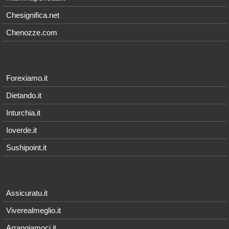
Chesignifica.net
Chenozze.com
Forexiamo.it
Dietando.it
Inturchia.it
Ioverde.it
Sushipoint.it
Assicuratu.it
Viverealmeglio.it
Arrangiamoci.it