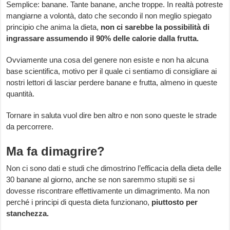
Semplice: banane. Tante banane, anche troppe. In realtà potreste
mangiarne a volontà, dato che secondo il non meglio spiegato
principio che anima la dieta,
non ci sarebbe la possibilità di
ingrassare assumendo il 90% delle calorie dalla frutta.
Ovviamente una cosa del genere non esiste e non ha alcuna
base scientifica, motivo per il quale ci sentiamo di consigliare ai
nostri lettori di lasciar perdere banane e frutta, almeno in queste
quantità.
Tornare in saluta vuol dire ben altro e non sono queste le strade
da percorrere.
Ma fa dimagrire?
Non ci sono dati e studi che dimostrino l’efficacia della dieta delle
30 banane al giorno, anche se non saremmo stupiti se si
dovesse riscontrare effettivamente un dimagrimento. Ma non
perché i principi di questa dieta funzionano,
piuttosto per
stanchezza.