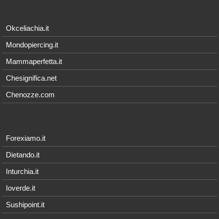
Okceliachia.it
Mondopiercing.it
Mammaperfetta.it
Chesignifica.net
Chenozze.com
Forexiamo.it
Dietando.it
Inturchia.it
Ioverde.it
Sushipoint.it