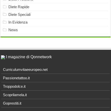
Diete Rapide
Diete Speciali
In Evidenza
News
I magazine di Qonnetwork
Curriculumvitaeeuropeo.net
Passionetattoo.it
Troppodolce.it
Scoprilamela.it
Goprestiti.it