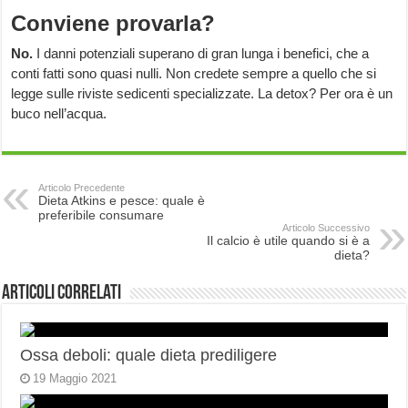
Conviene provarla?
No.
I danni potenziali superano di gran lunga i benefici, che a
conti fatti sono quasi nulli. Non credete sempre a quello che si
legge sulle riviste sedicenti specializzate. La detox? Per ora è un
buco nell’acqua.
Articolo Precedente
Dieta Atkins e pesce: quale è
preferibile consumare
Articolo Successivo
Il calcio è utile quando si è a
dieta?
Articoli correlati
Ossa deboli: quale dieta prediligere
19 Maggio 2021