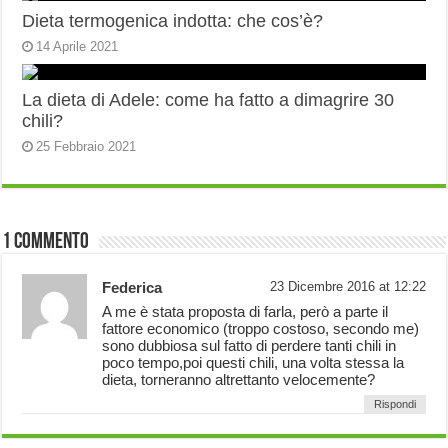
Dieta termogenica indotta: che cos’è?
14 Aprile 2021
La dieta di Adele: come ha fatto a dimagrire 30
chili?
25 Febbraio 2021
1 Commento
Federica
23 Dicembre 2016 at 12:22
A me è stata proposta di farla, però a parte il
fattore economico (troppo costoso, secondo me)
sono dubbiosa sul fatto di perdere tanti chili in
poco tempo,poi questi chili, una volta stessa la
dieta, torneranno altrettanto velocemente?
Rispondi