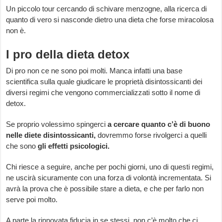
Un piccolo tour cercando di schivare menzogne, alla ricerca di
quanto di vero si nasconde dietro una dieta che forse miracolosa
non è.
I pro della dieta detox
Di pro non ce ne sono poi molti. Manca infatti una base
scientifica sulla quale giudicare le proprietà disintossicanti dei
diversi regimi che vengono commercializzati sotto il nome di
detox.
Se proprio volessimo spingerci
a cercare quanto c’è di buono
nelle diete disintossicanti,
dovremmo forse rivolgerci a quelli
che sono
gli effetti psicologici.
Chi riesce a seguire, anche per pochi giorni, uno di questi regimi,
ne uscirà sicuramente con una forza di volontà incrementata. Si
avrà la prova che è possibile stare a dieta, e che per farlo non
serve poi molto.
A parte la rinnovata fiducia in se stessi, non c’è molto che ci