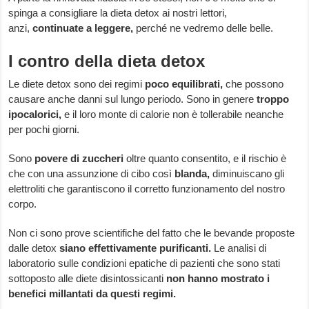
spinga a consigliare la dieta detox ai nostri lettori,
anzi,
continuate a leggere,
perché ne vedremo delle belle.
I contro della dieta detox
Le diete detox sono dei regimi
poco equilibrati,
che possono
causare anche danni sul lungo periodo. Sono in genere
troppo
ipocalorici,
e il loro monte di calorie non è tollerabile neanche
per pochi giorni.
Sono
povere di zuccheri
oltre quanto consentito, e il rischio è
che con una assunzione di cibo così
blanda,
diminuiscano gli
elettroliti che garantiscono il corretto funzionamento del nostro
corpo.
Non ci sono prove scientifiche del fatto che le bevande proposte
dalle detox
siano effettivamente purificanti.
Le analisi di
laboratorio sulle condizioni epatiche di pazienti che sono stati
sottoposto alle diete disintossicanti
non hanno mostrato i
benefici millantati da questi regimi.