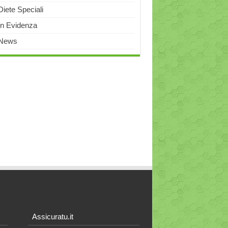
Diete Speciali
In Evidenza
News
Assicuratu.it