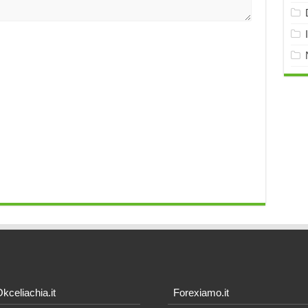
kceliachia.it
Forexiamo.it