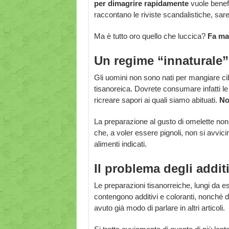
per dimagrire rapidamente
vuole benef
raccontano le riviste scandalistiche, sare
Ma è tutto oro quello che luccica?
Fa mal
Un regime “innaturale”
Gli uomini non sono nati per mangiare cibo
tisanoreica. Dovrete consumare infatti le 
ricreare sapori ai quali siamo abituati.
No
La preparazione al gusto di omelette non 
che, a voler essere pignoli, non si avvic
alimenti indicati.
Il problema degli additi
Le preparazioni tisanorreiche, lungi da 
contengono additivi e coloranti, nonché do
avuto già modo di parlare in altri articoli.