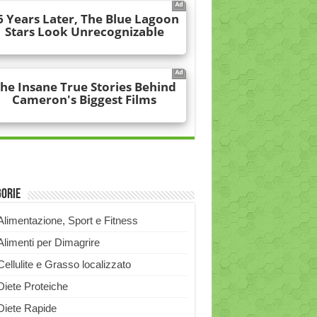
gorie
Alimentazione, Sport e Fitness
Alimenti per Dimagrire
Cellulite e Grasso localizzato
Diete Proteiche
Diete Rapide