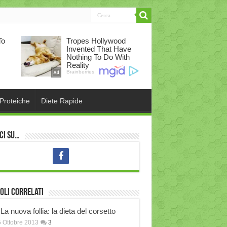
 Proteiche
Diete Rapide
ci su…
oli correlati
La nuova follia: la dieta del corsetto
 Ottobre 2013
3