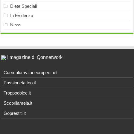
Diete Speciali
In Evidenza
News
I magazine di Qonnetwork
Curriculumvitaeeuropeo.net
Passionetattoo.it
Troppodolce.it
Scoprilamela.it
Goprestiti.it