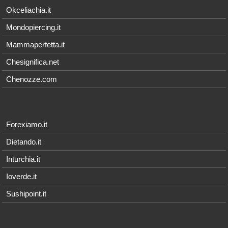
Okceliachia.it
Mondopiercing.it
Mammaperfetta.it
Chesignifica.net
Chenozze.com
Forexiamo.it
Dietando.it
Inturchia.it
Ioverde.it
Sushipoint.it