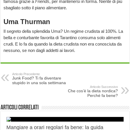
famosa grazie a
Friends
, per mantenersi in forma. Niente di più
sbagliato sotto il piano alimentare.
Uma Thurman
Il segreto della splendida Uma? Un regime crudista al 100%. La
bella e conturbante favorita di Tarantino consuma solo alimenti
crudi. E lo fa da quando la dieta crudista non era conosciuta da
nessuno, se non dagli addetti ai lavori.
Articolo Precedente
Junk Food? Ti fa diventare
stupido in una sola settimana
Articolo Successivo
Che cos’è la dieta nordica?
Perché fa bene?
Articoli correlati
Mangiare a orari regolari fa bene: la guida