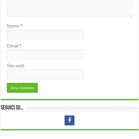
Nome
*
Email
*
Sito web
Seguici su…