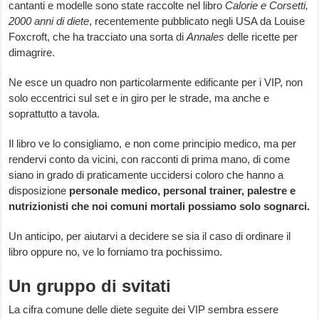
cantanti e modelle sono state raccolte nel libro
Calorie e Corsetti,
2000 anni di diete
, recentemente pubblicato negli USA da Louise
Foxcroft, che ha tracciato una sorta di
Annales
delle ricette per
dimagrire.
Ne esce un quadro non particolarmente edificante per i VIP, non
solo eccentrici sul set e in giro per le strade, ma anche e
soprattutto a tavola.
Il libro ve lo consigliamo, e non come principio medico, ma per
rendervi conto da vicini, con racconti di prima mano, di come
siano in grado di praticamente uccidersi coloro che hanno a
disposizione
personale medico, personal trainer, palestre e
nutrizionisti che noi comuni mortali possiamo solo sognarci.
Un anticipo, per aiutarvi a decidere se sia il caso di ordinare il
libro oppure no, ve lo forniamo tra pochissimo.
Un gruppo di svitati
La cifra comune delle diete seguite dei VIP sembra essere