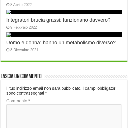
8 Aprile 2022
Integratori brucia grassi: funzionano davvero?
9 Febbraio 2022
Uomo e donna: hanno un metabolismo diverso?
8 Dicembre 2021
Lascia un commento
Il tuo indirizzo email non sarà pubblicato.
I campi obbligatori
sono contrassegnati
*
Commento
*