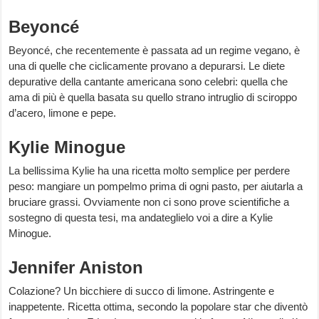
Beyoncé
Beyoncé, che recentemente è passata ad un regime vegano, è
una di quelle che ciclicamente provano a depurarsi. Le diete
depurative della cantante americana sono celebri: quella che
ama di più è quella basata su quello strano intruglio di sciroppo
d’acero, limone e pepe.
Kylie Minogue
La bellissima Kylie ha una ricetta molto semplice per perdere
peso: mangiare un pompelmo prima di ogni pasto, per aiutarla a
bruciare grassi. Ovviamente non ci sono prove scientifiche a
sostegno di questa tesi, ma andateglielo voi a dire a Kylie
Minogue.
Jennifer Aniston
Colazione? Un bicchiere di succo di limone. Astringente e
inappetente. Ricetta ottima, secondo la popolare star che diventò