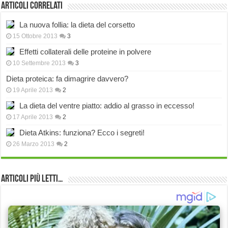
Articoli correlati
La nuova follia: la dieta del corsetto
15 Ottobre 2013
3
Effetti collaterali delle proteine in polvere
10 Settembre 2013
3
Dieta proteica: fa dimagrire davvero?
19 Aprile 2013
2
La dieta del ventre piatto: addio al grasso in eccesso!
17 Aprile 2013
2
Dieta Atkins: funziona? Ecco i segreti!
26 Marzo 2013
2
Articoli più Letti…