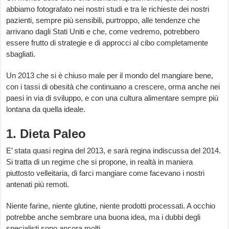
abbiamo fotografato nei nostri studi e tra le richieste dei nostri
pazienti, sempre più sensibili, purtroppo, alle tendenze che
arrivano dagli Stati Uniti e che, come vedremo, potrebbero
essere frutto di strategie e di approcci al cibo completamente
sbagliati.
Un 2013 che si è chiuso male per il mondo del mangiare bene,
con i tassi di obesità che continuano a crescere, orma anche nei
paesi in via di sviluppo, e con una cultura alimentare sempre più
lontana da quella ideale.
1. Dieta Paleo
E’ stata quasi regina del 2013, e sarà regina indiscussa del 2014.
Si tratta di un regime che si propone, in realtà in maniera
piuttosto velleitaria, di farci mangiare come facevano i nostri
antenati più remoti.
Niente farine, niente glutine, niente prodotti processati. A occhio
potrebbe anche sembrare una buona idea, ma i dubbi degli
specialisti sono ancora molti.