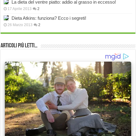
La dieta del ventre piatto: addio al grasso in eccesso!
17 Aprile 2013
2
Dieta Atkins: funziona? Ecco i segreti!
26 Marzo 2013
2
Articoli più Letti…