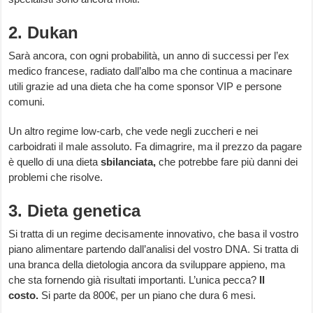
2. Dukan
Sarà ancora, con ogni probabilità, un anno di successi per l’ex
medico francese, radiato dall’albo ma che continua a macinare
utili grazie ad una dieta che ha come sponsor VIP e persone
comuni.
Un altro regime low-carb, che vede negli zuccheri e nei
carboidrati il male assoluto. Fa dimagrire, ma il prezzo da pagare
è quello di una dieta
sbilanciata,
che potrebbe fare più danni dei
problemi che risolve.
3. Dieta genetica
Si tratta di un regime decisamente innovativo, che basa il vostro
piano alimentare partendo dall’analisi del vostro DNA. Si tratta di
una branca della dietologia ancora da sviluppare appieno, ma
che sta fornendo già risultati importanti. L’unica pecca?
Il
costo.
Si parte da 800€, per un piano che dura 6 mesi.