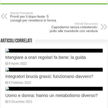
Articolo Precedente
Pronti per il dopo-feste: 5
consigli per rimettersi in forma
Articolo Successivo
Capodanno senza colesterolo:
pollo alle mandorle con verdure
Articoli correlati
Mangiare a orari regolari fa bene: la guida
8 Aprile 2022
Integratori brucia grassi: funzionano davvero?
9 Febbraio 2022
Uomo e donna: hanno un metabolismo diverso?
8 Dicembre 2021