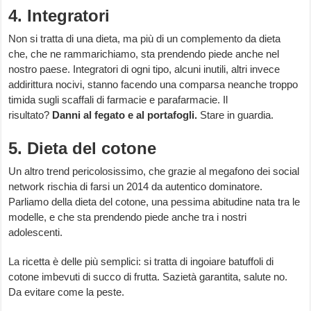
4. Integratori
Non si tratta di una dieta, ma più di un complemento da dieta
che, che ne rammarichiamo, sta prendendo piede anche nel
nostro paese. Integratori di ogni tipo, alcuni inutili, altri invece
addirittura nocivi, stanno facendo una comparsa neanche troppo
timida sugli scaffali di farmacie e parafarmacie. Il
risultato?
Danni al fegato e al portafogli.
Stare in guardia.
5. Dieta del cotone
Un altro trend pericolosissimo, che grazie al megafono dei social
network rischia di farsi un 2014 da autentico dominatore.
Parliamo della dieta del cotone, una pessima abitudine nata tra le
modelle, e che sta prendendo piede anche tra i nostri
adolescenti.
La ricetta è delle più semplici: si tratta di ingoiare batuffoli di
cotone imbevuti di succo di frutta. Sazietà garantita, salute no.
Da evitare come la peste.