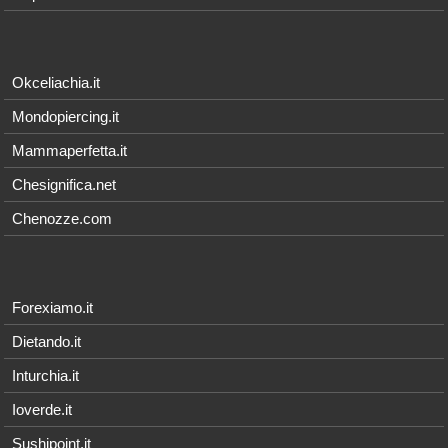
Okceliachia.it
Mondopiercing.it
Mammaperfetta.it
Chesignifica.net
Chenozze.com
Forexiamo.it
Dietando.it
Inturchia.it
Ioverde.it
Sushipoint.it