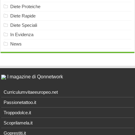
Diete Proteiche
Diete Rapide
Diete Speciali
In Evidenza
News
I magazine di Qonnetwork
Curriculumvitaeeuropeo.net
Passionetattoo.it
Troppodolce.it
Scoprilamela.it
Goprestiti.it