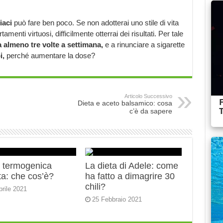
siaci
può fare ben poco. Se non adotterai uno stile di vita
menti virtuosi, difficilmente otterrai dei risultati. Per tale
ica almeno tre volte a settimana,
e a rinunciare a sigarette
i,
perché aumentare la dose?
Articolo Successivo
Dieta e aceto balsamico: cosa
c’è da sapere
a termogenica
La dieta di Adele: come
ta: che cos’è?
ha fatto a dimagrire 30
chili?
prile 2021
25 Febbraio 2021