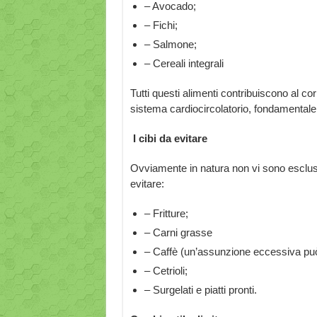
– Avocado;
– Fichi;
– Salmone;
– Cereali integrali
Tutti questi alimenti contribuiscono al co
sistema cardiocircolatorio, fondamentale 
I cibi da evitare
Ovviamente in natura non vi sono escl
evitare:
– Fritture;
– Carni grasse
– Caffè (un’assunzione eccessiva può 
– Cetrioli;
– Surgelati e piatti pronti.