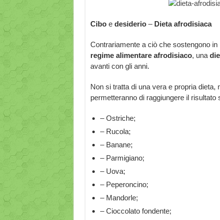
Cibo
e
desiderio
–
Dieta afrodisiaca
Contrariamente a ciò che sostengono in m
regime alimentare afrodisiaco
, una
die
avanti con gli anni.
Non si tratta di una vera e propria dieta,
permetteranno di raggiungere il risultato 
– Ostriche;
– Rucola;
– Banane;
– Parmigiano;
– Uova;
– Peperoncino;
– Mandorle;
– Cioccolato fondente;