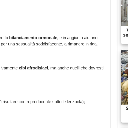
rretto
bilanciamento ormonale
, e in aggiunta aiutano il
per una sessualità soddisfacente, a rimanere in riga.
usivamente
cibi afrodisiaci,
ma anche quelli che dovresti
risultare controproducente sotto le lenzuola);