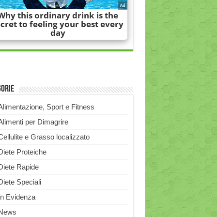
gorie
Alimentazione, Sport e Fitness
Alimenti per Dimagrire
Cellulite e Grasso localizzato
Diete Proteiche
Diete Rapide
Diete Speciali
In Evidenza
News