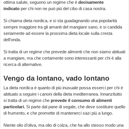
ottima salute, seguono un regime che è
decisamente
indicato
per chi non ne può più del cibo di casa nostra.
Si chiama dieta nordica, e si sta guadagnando una popolarità
sempre maggiore tra gli amanti del mangiare sano, e si candida
seriamente ad essere la prossima dieta locale sulla cresta
dell’onda.
Si tratta di un regime che prevede alimenti che non siamo abituati
a mangiare, ma che certamente sono interessanti per chi è alla
ricerca di alternative.
Vengo da lontano, vado lontano
La dieta nordica è quanto di più inusuale possa esserci per chi è
abituato a seguire i canoni della dieta mediterranea. Innanzitutto
si tratta di un regime che
prevede il consumo di alimenti
particolari.
Si parte dal pane di segale, che deve sostituire quello
di frumento, e che promette di mantenerci sazi più a lungo.
Niente olio d’oliva, ma olio di colza, che ha allo stesso modo una