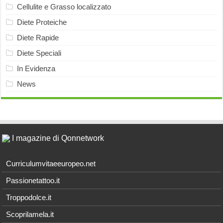
Cellulite e Grasso localizzato
Diete Proteiche
Diete Rapide
Diete Speciali
In Evidenza
News
I magazine di Qonnetwork
Curriculumvitaeeuropeo.net
Passionetattoo.it
Troppodolce.it
Scoprilamela.it