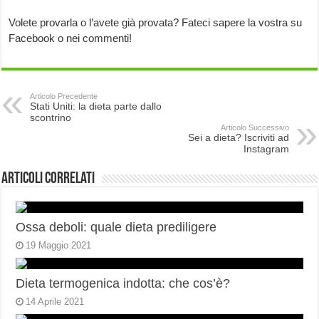
Volete provarla o l’avete già provata? Fateci sapere la vostra su
Facebook o nei commenti!
Articolo Precedente
Stati Uniti: la dieta parte dallo
scontrino
Articolo Successivo
Sei a dieta? Iscriviti ad
Instagram
Articoli correlati
Ossa deboli: quale dieta prediligere
19 Maggio 2021
Dieta termogenica indotta: che cos’è?
14 Aprile 2021