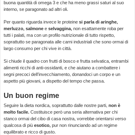
buona quantità di omega 3 e che ha meno grassi saturi al suo
interno, se paragonato ad altri oli.
Per quanto riguarda invece le proteine
si parla di aringhe,
merluzzo, salmone
e
selvaggina,
non esattamente roba per
tutti i palati, ma con un profilo nutrizionale di tutto rispetto,
soprattutto se paragonata alle carni industriali che sono ormai di
largo consumo per chi vive in città.
Si chiude il quadro con frutti di bosco e frutta selvatica, entrambi
alimenti ricchi di anti-ossidanti, e che aiutano a combattere i
segni precoci dell’invecchiamento, donandoci un corpo e un
aspetto più giovani, a dispetto del tempo che passa.
Un buon regime
Seguire la dieta nordica, soprattutto dalle nostre parti,
non è
molto facile.
Costituisce però una seria alternativa per chi
stanco ormai del cibo di casa nostra, vorrebbe orientarsi verso
qualcosa di più
esotico,
pur non rinunciando ad un regime
equilibrato e ricco di gusto.