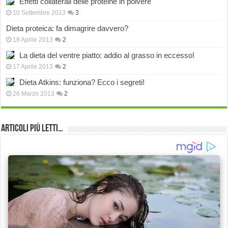
Effetti collaterali delle proteine in polvere
10 Settembre 2013
3
Dieta proteica: fa dimagrire davvero?
19 Aprile 2013
2
La dieta del ventre piatto: addio al grasso in eccesso!
17 Aprile 2013
2
Dieta Atkins: funziona? Ecco i segreti!
26 Marzo 2013
2
Articoli più Letti…