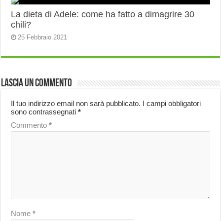
La dieta di Adele: come ha fatto a dimagrire 30
chili?
25 Febbraio 2021
Lascia un commento
Il tuo indirizzo email non sarà pubblicato.
I campi obbligatori
sono contrassegnati
*
Commento
*
Nome
*