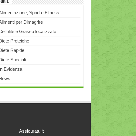
gorie
Alimentazione, Sport e Fitness
Alimenti per Dimagrire
Cellulite e Grasso localizzato
Diete Proteiche
Diete Rapide
Diete Speciali
In Evidenza
News
Assicuratu.it