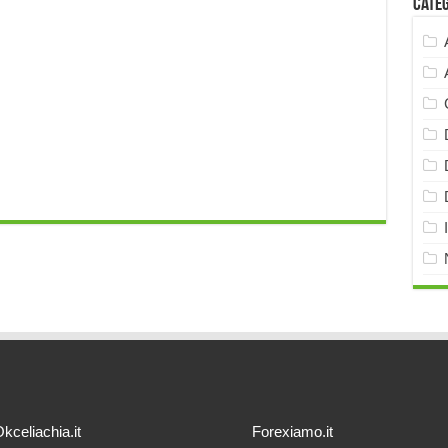
Cate
kceliachia.it
Forexiamo.it