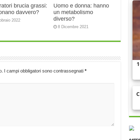
ratori brucia grassi:
Uomo e donna: hanno
ionano davvero?
un metabolismo
diverso?
bbraio 2022
8 Dicembre 2021
o.
I campi obbligatori sono contrassegnati
*