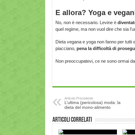
E allora? Yoga e vega
No, non è necessario. Levine è
diventa
quel regime, ma non vuol dire che sia l’un
Dieta vegana e yoga non fanno per tutti ed
piacciano,
pena la difficoltà di prosegu
Non preoccupatevi, ce ne sono ormai davve
Articolo Precedente
L’ultima (pericolosa) moda: la
dieta del mono-alimento
Articoli correlati