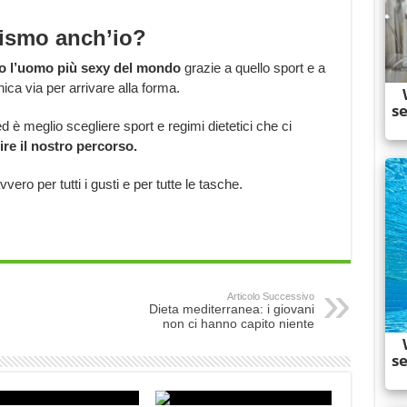
nismo anch’io?
to l’uomo più sexy del mondo
grazie a quello sport e a
ica via per arrivare alla forma.
 è meglio scegliere sport e regimi dietetici che ci
ire il nostro percorso.
ro per tutti i gusti e per tutte le tasche.
Articolo Successivo
Dieta mediterranea: i giovani
non ci hanno capito niente