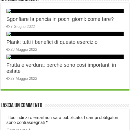
Sgonfiare la pancia in pochi giorni: come fare?
7 Giugno 2022
Plank: tutti i benefici di questo esercizio
28 Maggio 2022
Frutta e verdura: perché sono così importanti in
estate
27 Maggio 2022
Lascia un commento
Il tuo indirizzo email non sarà pubblicato.
I campi obbligatori
sono contrassegnati
*