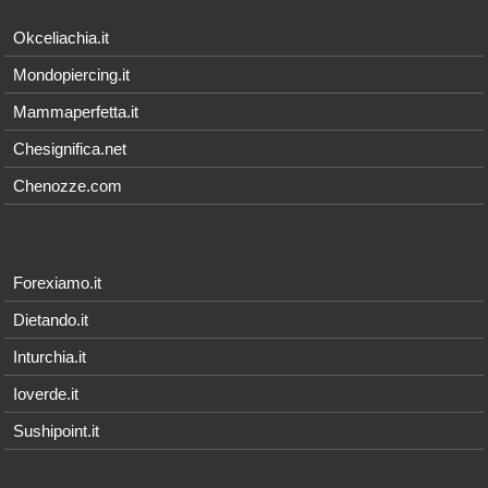
Okceliachia.it
Mondopiercing.it
Mammaperfetta.it
Chesignifica.net
Chenozze.com
Forexiamo.it
Dietando.it
Inturchia.it
Ioverde.it
Sushipoint.it