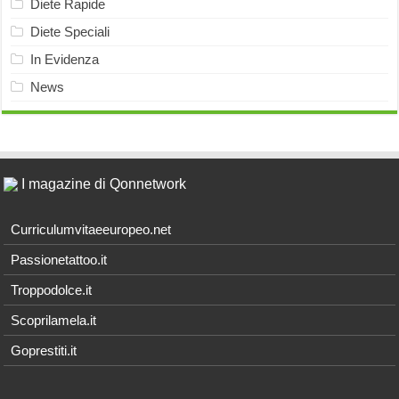
Diete Rapide
Diete Speciali
In Evidenza
News
I magazine di Qonnetwork
Curriculumvitaeeuropeo.net
Passionetattoo.it
Troppodolce.it
Scoprilamela.it
Goprestiti.it