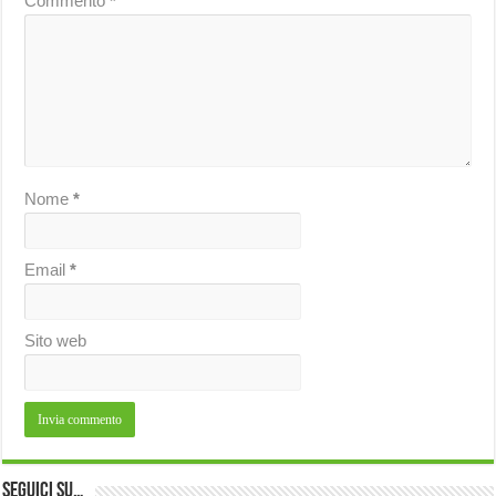
Commento
*
Nome
*
Email
*
Sito web
Seguici su…