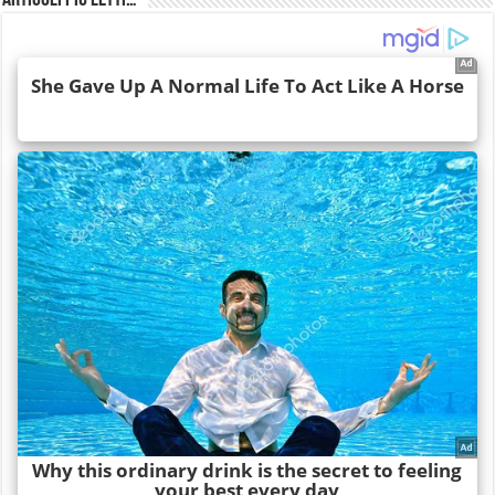
Articoli più Letti…