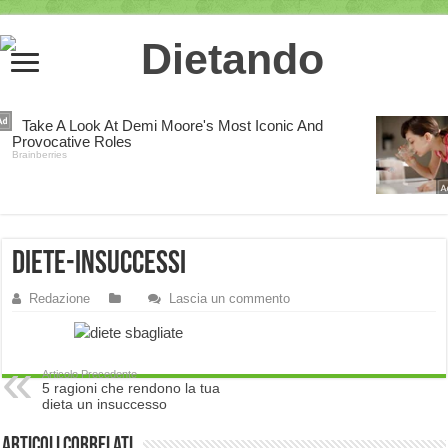
diete-insuccessi
Redazione
Lascia un commento
Articolo Precedente
5 ragioni che rendono la tua
dieta un insuccesso
Articoli correlati