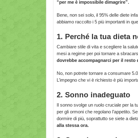
“per me è impossibile dimagrire”.
Bene, non sei solo, il 95% delle diete inf
abbiamo raccolto i 5 più importanti in qu
1. Perché la tua dieta
Cambiare stile di vita e scegliere la salut
mesi a regime per poi tornare a sbracars
dovrebbe accompagnarci per il resto de
No, non potrete tornare a consumare 5.00
L’impegno che vi è richiesto è più import
2. Sonno inadeguato
Il sonno svolge un ruolo cruciale per la 
per gli ormoni che regolano l’appetito. 
dormire di più, soprattutto se siete a die
alla stessa ora.