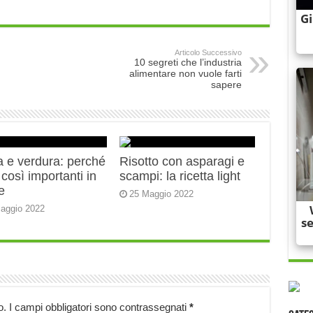
Articolo Successivo
10 segreti che l’industria
alimentare non vuole farti
sapere
a e verdura: perché
Risotto con asparagi e
così importanti in
scampi: la ricetta light
e
25 Maggio 2022
aggio 2022
o.
I campi obbligatori sono contrassegnati
*