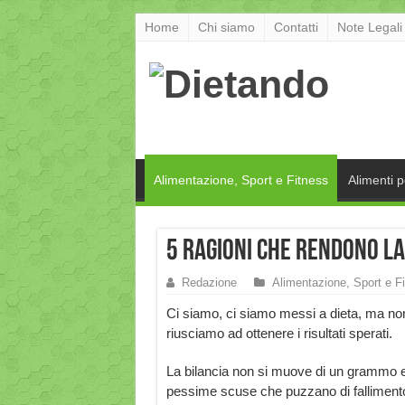
Home
Chi siamo
Contatti
Note Legali
Alimentazione, Sport e Fitness
Alimenti 
5 ragioni che rendono la
Redazione
Alimentazione, Sport e F
Ci siamo, ci siamo messi a dieta, ma no
riusciamo ad ottenere i risultati sperati.
La bilancia non si muove di un grammo e 
pessime scuse che puzzano di fallimento