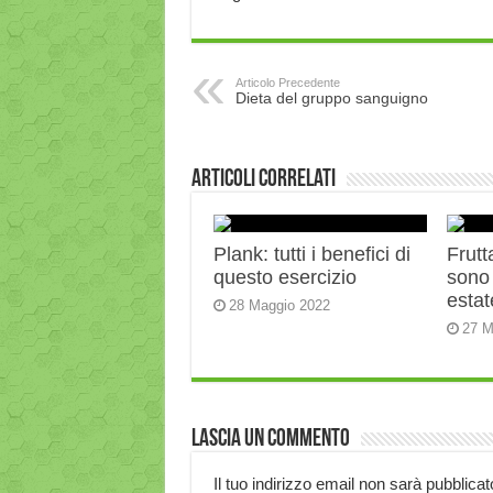
Articolo Precedente
Dieta del gruppo sanguigno
Articoli correlati
Plank: tutti i benefici di
Frutt
questo esercizio
sono 
estat
28 Maggio 2022
27 M
Lascia un commento
Il tuo indirizzo email non sarà pubblicat