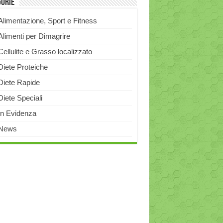
gorie
Alimentazione, Sport e Fitness
Alimenti per Dimagrire
Cellulite e Grasso localizzato
Diete Proteiche
Diete Rapide
Diete Speciali
In Evidenza
News