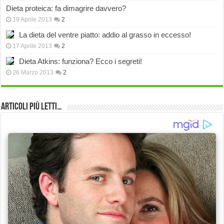
Dieta proteica: fa dimagrire davvero?
19 Aprile 2013
2
La dieta del ventre piatto: addio al grasso in eccesso!
17 Aprile 2013
2
Dieta Atkins: funziona? Ecco i segreti!
26 Marzo 2013
2
Articoli più Letti…