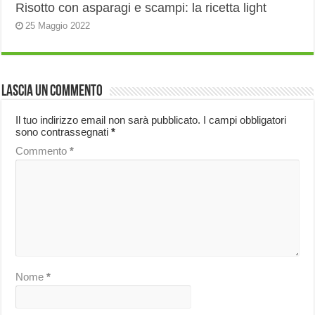
Risotto con asparagi e scampi: la ricetta light
25 Maggio 2022
Lascia un commento
Il tuo indirizzo email non sarà pubblicato.
I campi obbligatori
sono contrassegnati
*
Commento
*
Nome
*