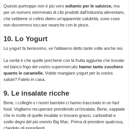
Questo purtroppo non è più vero
soltanto per le salsicce,
ma
per un numero sterminato di cibi prodotti dall’industria alimentare,
che sebbene si celino dietro un’apparente salubrità, sono cose
non dovremmo toccare neanche con le pinze.
10. Lo Yogurt
Lo yogurt fa benissimo, ve l’abbiamo detto tante volte anche noi.
La verità è che quelle porcherie con la frutta aggiunta che trovate
nel banco frigo del vostro supermercato
hanno tanto zucchero
quanto le caramelle.
Volete mangiare yogurt per la vostra
salute? Fatelo in casa.
9. Le insalate ricche
Bene, i colleghi o i nostri bambini ci hanno trascinato in un fast
food. Vogliamo recuperare prendendo un’insalata. Bene, sappiate
che in molte di quelle insalate si trovano grassi, carboidrati e
sodio degni del più onesto Big Mac. Prima di prendere qualcosa,
chiedete gli ingredienti.