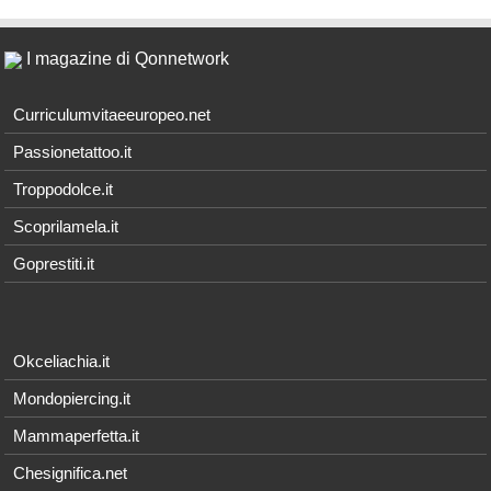
I magazine di Qonnetwork
Curriculumvitaeeuropeo.net
Passionetattoo.it
Troppodolce.it
Scoprilamela.it
Goprestiti.it
Okceliachia.it
Mondopiercing.it
Mammaperfetta.it
Chesignifica.net