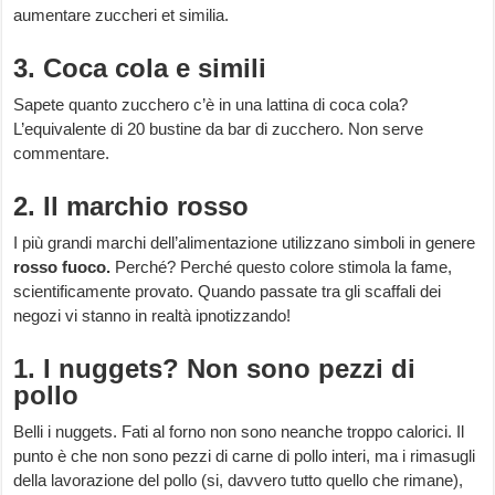
aumentare zuccheri et similia.
3. Coca cola e simili
Sapete quanto zucchero c’è in una lattina di coca cola?
L’equivalente di 20 bustine da bar di zucchero. Non serve
commentare.
2. Il marchio rosso
I più grandi marchi dell’alimentazione utilizzano simboli in genere
rosso fuoco.
Perché? Perché questo colore stimola la fame,
scientificamente provato. Quando passate tra gli scaffali dei
negozi vi stanno in realtà ipnotizzando!
1. I nuggets? Non sono pezzi di
pollo
Belli i nuggets. Fati al forno non sono neanche troppo calorici. Il
punto è che non sono pezzi di carne di pollo interi, ma i rimasugli
della lavorazione del pollo (si, davvero tutto quello che rimane),