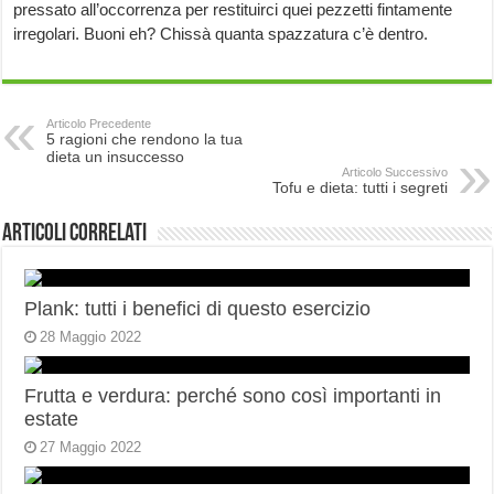
pressato all’occorrenza per restituirci quei pezzetti fintamente
irregolari. Buoni eh? Chissà quanta spazzatura c’è dentro.
Articolo Precedente
5 ragioni che rendono la tua
dieta un insuccesso
Articolo Successivo
Tofu e dieta: tutti i segreti
Articoli correlati
Plank: tutti i benefici di questo esercizio
28 Maggio 2022
Frutta e verdura: perché sono così importanti in
estate
27 Maggio 2022