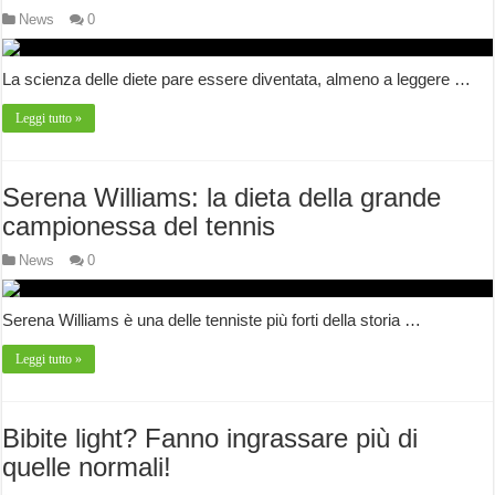
News
0
La scienza delle diete pare essere diventata, almeno a leggere …
Leggi tutto »
Serena Williams: la dieta della grande
campionessa del tennis
News
0
Serena Williams è una delle tenniste più forti della storia …
Leggi tutto »
Bibite light? Fanno ingrassare più di
quelle normali!