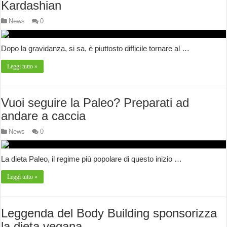
Kardashian
News
0
Dopo la gravidanza, si sa, è piuttosto difficile tornare al …
Leggi tutto »
Vuoi seguire la Paleo? Preparati ad
andare a caccia
News
0
La dieta Paleo, il regime più popolare di questo inizio …
Leggi tutto »
Leggenda del Body Building sponsorizza
la dieta vegana