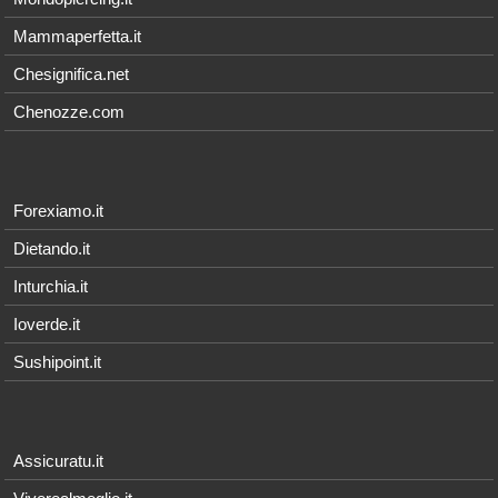
Mammaperfetta.it
Chesignifica.net
Chenozze.com
Forexiamo.it
Dietando.it
Inturchia.it
Ioverde.it
Sushipoint.it
Assicuratu.it