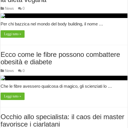
News
0
Per chi bazzica nel mondo del body building, il nome …
Leggi tutto »
Ecco come le fibre possono combattere
obesità e diabete
News
0
Che le fibre avessero qualcosa di magico, gli scienziati lo …
Leggi tutto »
Occhio allo specialista: il caos dei master
favorisce i ciarlatani