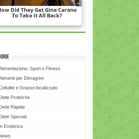
gorie
Alimentazione, Sport e Fitness
Alimenti per Dimagrire
Cellulite e Grasso localizzato
Diete Proteiche
Diete Rapide
Diete Speciali
In Evidenza
News