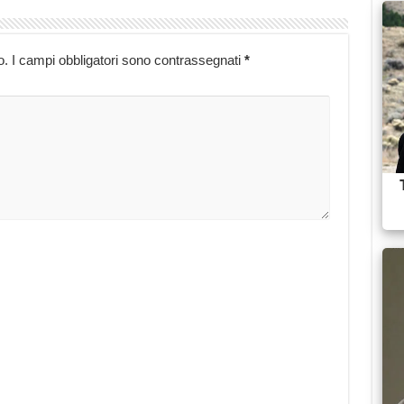
o.
I campi obbligatori sono contrassegnati
*