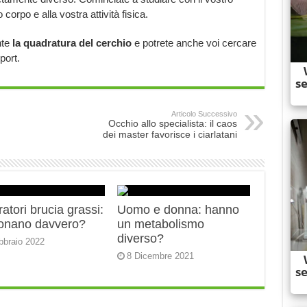
 corpo e alla vostra attività fisica.
nte
la quadratura del cerchio
e potrete anche voi cercare
port.
Articolo Successivo
Occhio allo specialista: il caos
dei master favorisce i ciarlatani
ratori brucia grassi:
Uomo e donna: hanno
ionano davvero?
un metabolismo
diverso?
bbraio 2022
8 Dicembre 2021