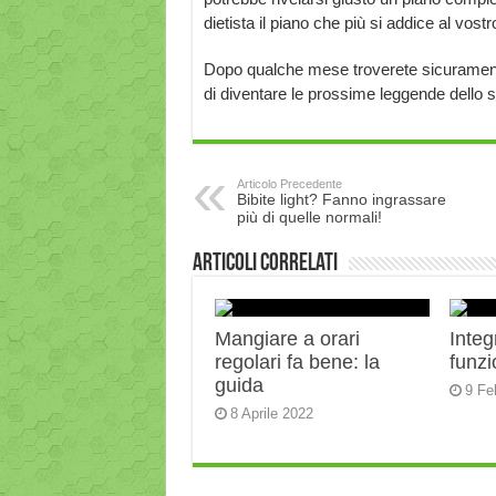
dietista il piano che più si addice al vostro
Dopo qualche mese troverete sicurame
di diventare le prossime leggende dello s
Articolo Precedente
Bibite light? Fanno ingrassare
più di quelle normali!
Articoli correlati
Mangiare a orari
Integ
regolari fa bene: la
funz
guida
9 Fe
8 Aprile 2022