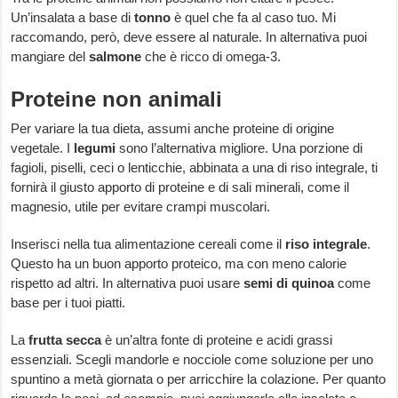
Un’insalata a base di
tonno
è quel che fa al caso tuo. Mi
raccomando, però, deve essere al naturale. In alternativa puoi
mangiare del
salmone
che è ricco di omega-3.
Proteine non animali
Per variare la tua dieta, assumi anche proteine di origine
vegetale. I
legumi
sono l’alternativa migliore. Una porzione di
fagioli, piselli, ceci o lenticchie, abbinata a una di riso integrale, ti
fornirà il giusto apporto di proteine e di sali minerali, come il
magnesio, utile per evitare crampi muscolari.
Inserisci nella tua alimentazione cereali come il
riso integrale
.
Questo ha un buon apporto proteico, ma con meno calorie
rispetto ad altri. In alternativa puoi usare
semi di quinoa
come
base per i tuoi piatti.
La
frutta secca
è un’altra fonte di proteine e acidi grassi
essenziali. Scegli mandorle e nocciole come soluzione per uno
spuntino a metà giornata o per arricchire la colazione. Per quanto