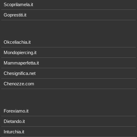
Scoprilamela.it
Goprestiti.it
Okceliachia.it
Mondopiercing.it
Mammaperfetta.it
Chesignifica.net
Chenozze.com
Forexiamo.it
Dietando.it
Inturchia.it