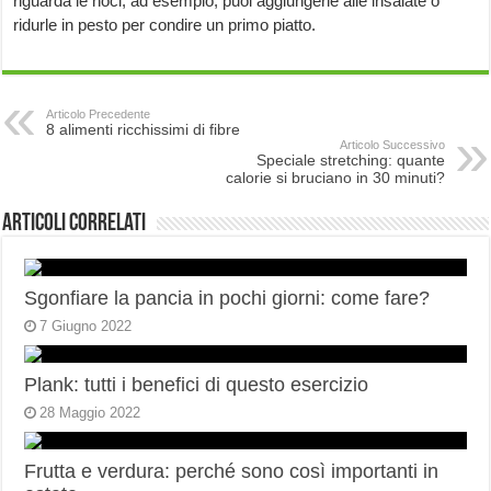
riguarda le noci, ad esempio, puoi aggiungerle alle insalate o
ridurle in pesto per condire un primo piatto.
Articolo Precedente
8 alimenti ricchissimi di fibre
Articolo Successivo
Speciale stretching: quante
calorie si bruciano in 30 minuti?
Articoli correlati
Sgonfiare la pancia in pochi giorni: come fare?
7 Giugno 2022
Plank: tutti i benefici di questo esercizio
28 Maggio 2022
Frutta e verdura: perché sono così importanti in