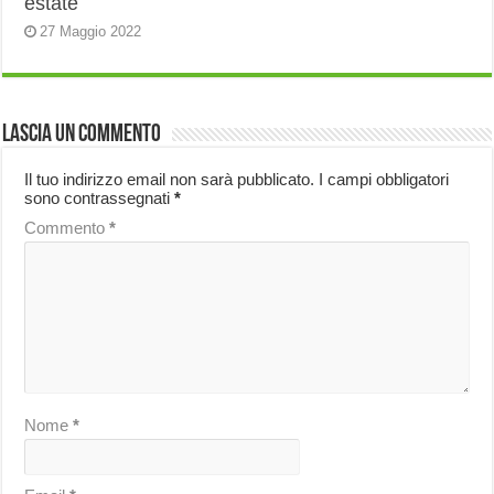
estate
27 Maggio 2022
Lascia un commento
Il tuo indirizzo email non sarà pubblicato.
I campi obbligatori
sono contrassegnati
*
Commento
*
Nome
*