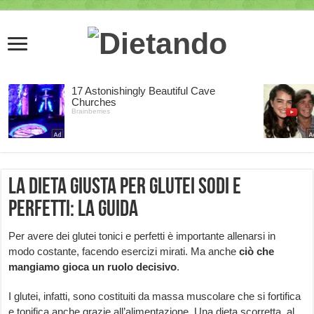
La dieta giusta per glutei sodi e
perfetti: la guida
Per avere dei glutei tonici e perfetti è importante allenarsi in
modo costante, facendo esercizi mirati. Ma anche
ciò che
mangiamo gioca un ruolo decisivo
.
I glutei, infatti, sono costituiti da massa muscolare che si fortifica
e tonifica anche grazie all’alimentazione. Una dieta scorretta, al