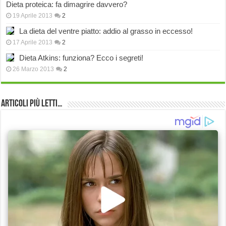
Dieta proteica: fa dimagrire davvero?
19 Aprile 2013
2
La dieta del ventre piatto: addio al grasso in eccesso!
17 Aprile 2013
2
Dieta Atkins: funziona? Ecco i segreti!
26 Marzo 2013
2
Articoli più Letti…