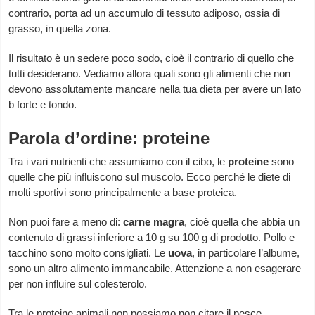
contrario, porta ad un accumulo di tessuto adiposo, ossia di
grasso, in quella zona.
Il risultato è un sedere poco sodo, cioè il contrario di quello che
tutti desiderano. Vediamo allora quali sono gli alimenti che non
devono assolutamente mancare nella tua dieta per avere un lato
b forte e tondo.
Parola d’ordine: proteine
Tra i vari nutrienti che assumiamo con il cibo, le
proteine
sono
quelle che più influiscono sul muscolo. Ecco perché le diete di
molti sportivi sono principalmente a base proteica.
Non puoi fare a meno di:
carne magra
, cioè quella che abbia un
contenuto di grassi inferiore a 10 g su 100 g di prodotto. Pollo e
tacchino sono molto consigliati. Le
uova
, in particolare l’albume,
sono un altro alimento immancabile. Attenzione a non esagerare
per non influire sul colesterolo.
Tra le proteine animali non possiamo non citare il pesce.