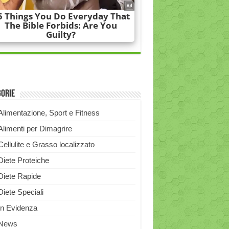
gorie
Alimentazione, Sport e Fitness
Alimenti per Dimagrire
Cellulite e Grasso localizzato
Diete Proteiche
Diete Rapide
Diete Speciali
In Evidenza
News