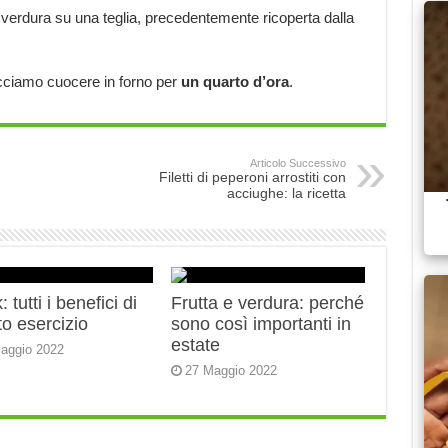
erdura su una teglia, precedentemente ricoperta dalla
acciamo cuocere in forno per
un quarto d’ora
.
Articolo Successivo
Filetti di peperoni arrostiti con
acciughe: la ricetta
 tutti i benefici di
Frutta e verdura: perché
o esercizio
sono così importanti in
estate
aggio 2022
27 Maggio 2022