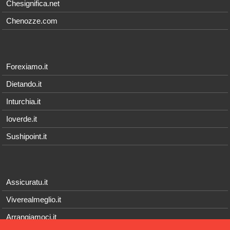
Chesignifica.net
Chenozze.com
Forexiamo.it
Dietando.it
Inturchia.it
Ioverde.it
Sushipoint.it
Assicuratu.it
Viverealmeglio.it
Arrangiamoci.it