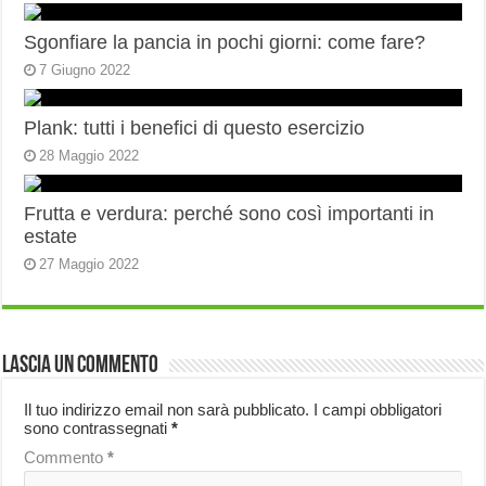
Sgonfiare la pancia in pochi giorni: come fare?
7 Giugno 2022
Plank: tutti i benefici di questo esercizio
28 Maggio 2022
Frutta e verdura: perché sono così importanti in
estate
27 Maggio 2022
Lascia un commento
Il tuo indirizzo email non sarà pubblicato.
I campi obbligatori
sono contrassegnati
*
Commento
*