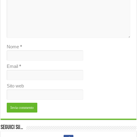
Nome
*
Email
*
Sito web
Seguici su…