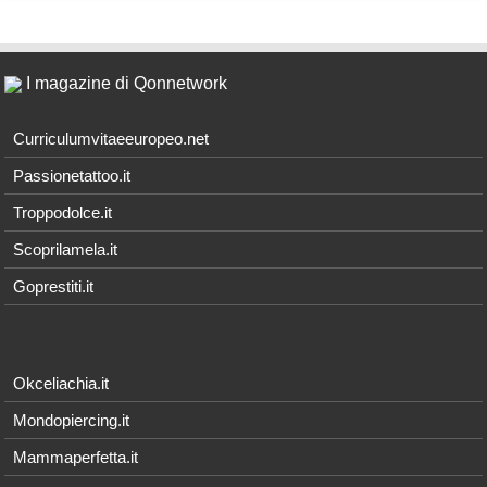
I magazine di Qonnetwork
Curriculumvitaeeuropeo.net
Passionetattoo.it
Troppodolce.it
Scoprilamela.it
Goprestiti.it
Okceliachia.it
Mondopiercing.it
Mammaperfetta.it