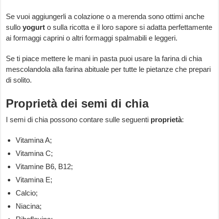
Se vuoi aggiungerli a colazione o a merenda sono ottimi anche
sullo
yogurt
o sulla ricotta e il loro sapore si adatta perfettamente
ai formaggi caprini o altri formaggi spalmabili e leggeri.
Se ti piace mettere le mani in pasta puoi usare la farina di chia
mescolandola alla farina abituale per tutte le pietanze che prepari
di solito.
Proprietà dei semi di chia
I semi di chia possono contare sulle seguenti
proprietà
:
Vitamina A;
Vitamina C;
Vitamine B6, B12;
Vitamina E;
Calcio;
Niacina;