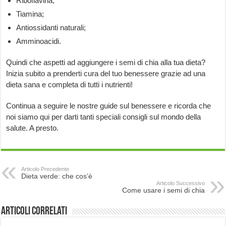
Riboflavina;
Tiamina;
Antiossidanti naturali;
Amminoacidi.
Quindi che aspetti ad aggiungere i semi di chia alla tua dieta?
Inizia subito a prenderti cura del tuo benessere grazie ad una
dieta sana e completa di tutti i nutrienti!
Continua a seguire le nostre guide sul benessere e ricorda che
noi siamo qui per darti tanti speciali consigli sul mondo della
salute. A presto.
Articolo Precedente
Dieta verde: che cos’è
Articolo Successivo
Come usare i semi di chia
Articoli correlati