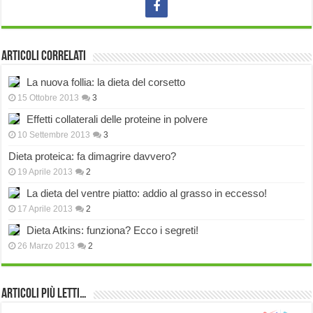
Articoli correlati
La nuova follia: la dieta del corsetto
15 Ottobre 2013
3
Effetti collaterali delle proteine in polvere
10 Settembre 2013
3
Dieta proteica: fa dimagrire davvero?
19 Aprile 2013
2
La dieta del ventre piatto: addio al grasso in eccesso!
17 Aprile 2013
2
Dieta Atkins: funziona? Ecco i segreti!
26 Marzo 2013
2
Articoli più Letti…