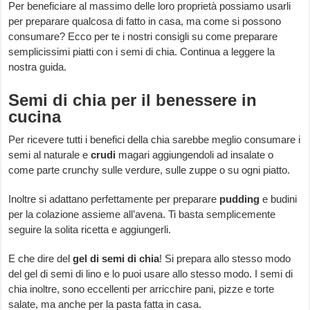
Per beneficiare al massimo delle loro proprietà possiamo usarli
per preparare qualcosa di fatto in casa, ma come si possono
consumare? Ecco per te i nostri consigli su come preparare
semplicissimi piatti con i semi di chia. Continua a leggere la
nostra guida.
Semi di chia per il benessere in
cucina
Per ricevere tutti i benefici della chia sarebbe meglio consumare i
semi al naturale e
crudi
magari aggiungendoli ad insalate o
come parte crunchy sulle verdure, sulle zuppe o su ogni piatto.
Inoltre si adattano perfettamente per preparare
pudding
e budini
per la colazione assieme all’avena. Ti basta semplicemente
seguire la solita ricetta e aggiungerli.
E che dire del
gel di semi di chia
! Si prepara allo stesso modo
del gel di semi di lino e lo puoi usare allo stesso modo. I semi di
chia inoltre, sono eccellenti per arricchire pani, pizze e torte
salate, ma anche per la pasta fatta in casa.