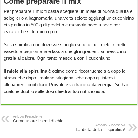
Come preparare il mix
Per preparare il mix ti basta scegliere un miele di buona qualità e
scioglierlo a bagnomaria, una volta sciolto aggiungi un cucchiaino
di spirulina in 500 g di prodotto e mescola poco a poco per
evitare che si formino grumi.
Se la spirulina non dovesse sciogliersi bene nel miele, rimetti il
vasetto a bagnomaria e lascia che gli ingredienti si mescolino
grazie al calore. Ogni tanto mescola con il cucchiaino.
Il
miele alla spirulina
è ottimo come ricostituente sia dopo lo
stress che dopo i malanni stagionali che dopo gli intensi
allenamenti quotidiani. Provalo e vedrai quanta energia! Se hai
qualche dubbio sulle dosi chiedi al tuo nutrizionista.
Articolo Precedente
Come usare i semi di chia
Articolo Successivo
La dieta della… spirulina!