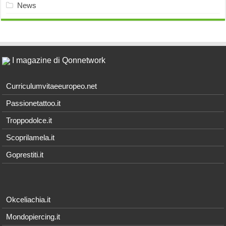
News
I magazine di Qonnetwork
Curriculumvitaeeuropeo.net
Passionetattoo.it
Troppodolce.it
Scoprilamela.it
Goprestiti.it
Okceliachia.it
Mondopiercing.it