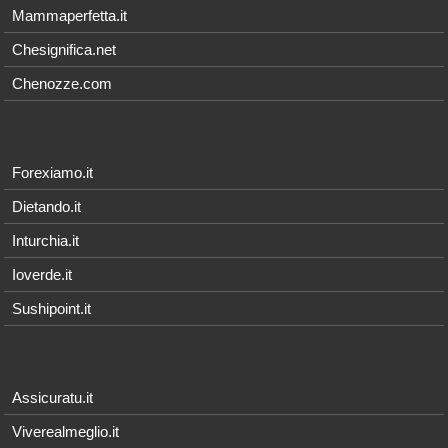
Mammaperfetta.it
Chesignifica.net
Chenozze.com
Forexiamo.it
Dietando.it
Inturchia.it
Ioverde.it
Sushipoint.it
Assicuratu.it
Viverealmeglio.it