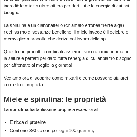
incredibile mix salutare ottimo per darti tutte le energie di cui hai
bisogno!
La spirulina è un cianobatterio (chiamato erroneamente alga)
ricchissimo di sostanze benefiche, il miele invece è il celebre e
meraviglioso prodotto che deriva dal lavoro delle api.
Questi due prodotti, combinati assieme, sono un mix bomba per
la salute e perfetti per darci tutta l’energia di cui abbiamo bisogno
per affrontare al meglio la giornata!
Vediamo ora di scoprire come mixarli e come possono aiutarci
con le loro proprietà.
Miele e spirulina: le proprietà
La
spirulina
ha tantissime proprietà eccezionali:
È ricca di proteine;
Contiene 290 calorie per ogni 100 grammi;