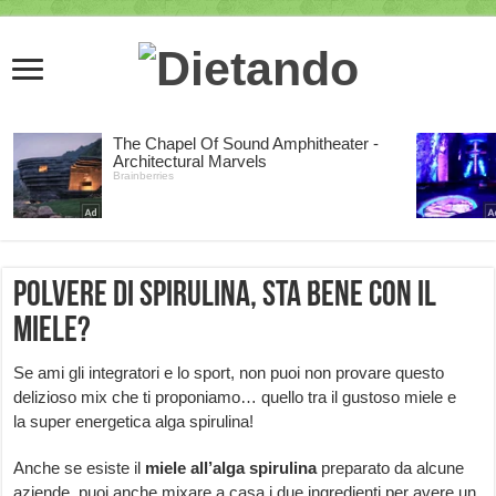
Polvere di spirulina, sta bene con il
miele?
Se ami gli integratori e lo sport, non puoi non provare questo
delizioso mix che ti proponiamo… quello tra il gustoso miele e
la super energetica alga spirulina!
Anche se esiste il
miele all’alga spirulina
preparato da alcune
aziende, puoi anche mixare a casa i due ingredienti per avere un