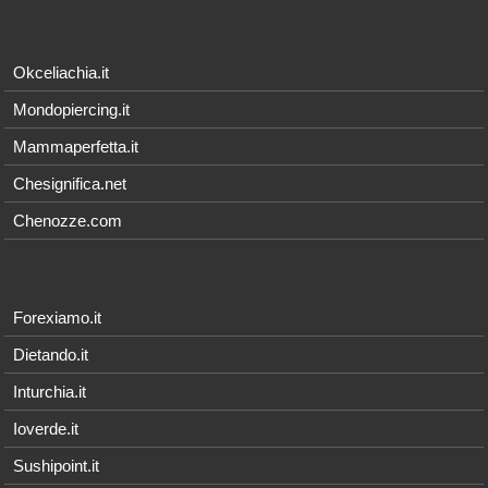
Okceliachia.it
Mondopiercing.it
Mammaperfetta.it
Chesignifica.net
Chenozze.com
Forexiamo.it
Dietando.it
Inturchia.it
Ioverde.it
Sushipoint.it