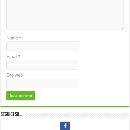
Nome
*
Email
*
Sito web
Seguici su…