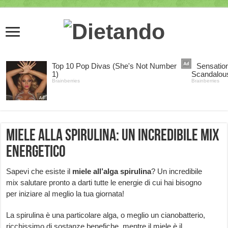
Miele alla spirulina: un incredibile mix
energetico
Sapevi che esiste il
miele all’alga spirulina
? Un incredibile
mix salutare pronto a darti tutte le energie di cui hai bisogno
per iniziare al meglio la tua giornata!
La spirulina è una particolare alga, o meglio un cianobatterio,
ricchissimo di sostanze benefiche, mentre il miele è il