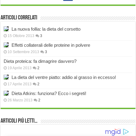
Articoli correlati
La nuova follia: la dieta del corsetto
15 Ottobre 2013
3
Effetti collaterali delle proteine in polvere
10 Settembre 2013
3
Dieta proteica: fa dimagrire davvero?
19 Aprile 2013
2
La dieta del ventre piatto: addio al grasso in eccesso!
17 Aprile 2013
2
Dieta Atkins: funziona? Ecco i segreti!
26 Marzo 2013
2
Articoli più Letti…