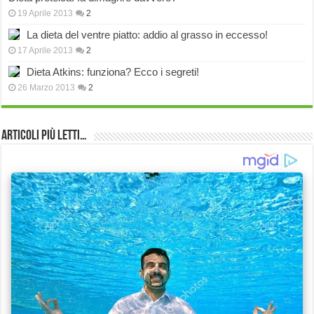
19 Aprile 2013
2
La dieta del ventre piatto: addio al grasso in eccesso!
17 Aprile 2013
2
Dieta Atkins: funziona? Ecco i segreti!
26 Marzo 2013
2
Articoli più Letti…