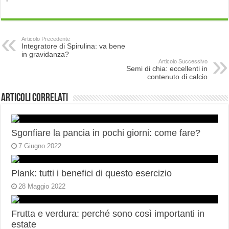
Articolo Precedente
Integratore di Spirulina: va bene
in gravidanza?
Articolo Successivo
Semi di chia: eccellenti in
contenuto di calcio
Articoli correlati
Sgonfiare la pancia in pochi giorni: come fare?
7 Giugno 2022
Plank: tutti i benefici di questo esercizio
28 Maggio 2022
Frutta e verdura: perché sono così importanti in
estate