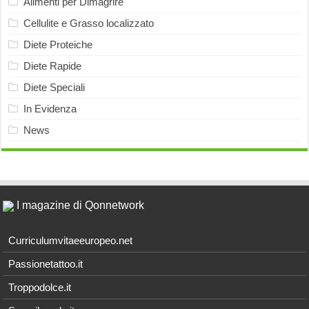
Alimenti per Dimagrire
Cellulite e Grasso localizzato
Diete Proteiche
Diete Rapide
Diete Speciali
In Evidenza
News
I magazine di Qonnetwork
Curriculumvitaeeuropeo.net
Passionetattoo.it
Troppodolce.it