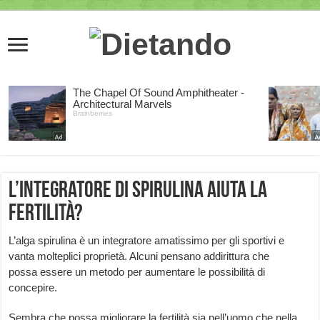
L’integratore di spirulina aiuta la
fertilità?
L’alga spirulina è un integratore amatissimo per gli sportivi e
vanta molteplici proprietà. Alcuni pensano addirittura che
possa essere un metodo per aumentare le possibilità di
concepire.
Sembra che possa migliorare la fertilità sia nell’uomo che nella