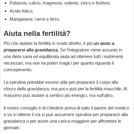
Potassio, calcio, magnesio, selenio, zinco e fosforo;
Acido folico;
Manganese, rame e ferro.
Aiuta nella fertilità?
Più che aiutare la fertilità in modo diretto, è più
un aiuto a
prepararsi alla gravidanza
. Se l’integratore viene assunto in
una dieta sana ed equilibrata aiuta ad ottenere tutti i nutrimenti
necessari, ma non ha poteri magici per quanto riguarda il
concepimento.
La spirulina potrebbe essere utile per preparare il corpo allo
sforzo della gravidanza, ma poco può per la fertilità maschile. Al
massimo può aiutare a sentirsi più energici, ma null’altro.
Il nostro consiglio è di chiedere prima di tutto il parere del medico
e se si ottiene il via si può assumere spirulina per prepararsi alla
gravidanza o per avere una carica maggiore per affrontare le
giornate.