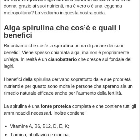
donna, grazie ai suoi nutrienti, ma è vero o è una leggenda
metropolitana? Lo vediamo in questa nostra guida.
Alga spirulina che cos’è e quali i
benefici
Ricordiamo che cos’è la
spirulina
prima di parlare dei suoi
benefici. Viene spesso chiamata alga, ma non è propriamente
un’alga. In realtà è un
cianobatterio
che cresce sul fondale dei
laghi.
I benefici della spirulina derivano soprattutto dalle sue proprietà
nutrienti e per questo sono molte le persone che sperano sia un
rimedio naturale efficace anche per l’aumento della fertilità.
La spirulina è una
fonte proteica
completa e che contiene tutti gli
amminoacidi necessari. Inoltre contiene:
Vitamine A, B6, B12, D, E, K;
Tiamina, riboflavina e niacina;