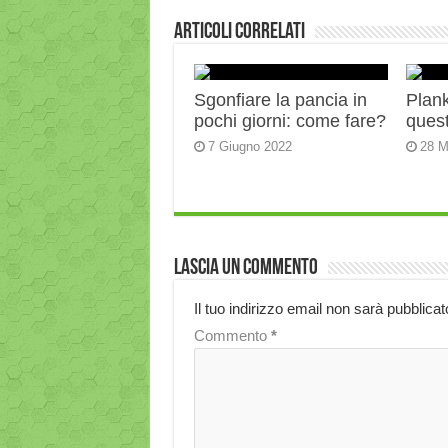
Articoli correlati
Sgonfiare la pancia in
Plank:
pochi giorni: come fare?
quest
7 Giugno 2022
28 M
Lascia un commento
Il tuo indirizzo email non sarà pubblicat
Commento
*