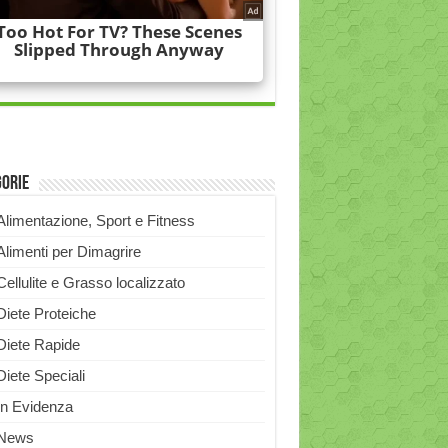
gorie
Alimentazione, Sport e Fitness
Alimenti per Dimagrire
Cellulite e Grasso localizzato
Diete Proteiche
Diete Rapide
Diete Speciali
In Evidenza
News