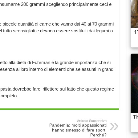
nsumarne 200 grammi scegliendo principalmente ceci e
piccole quantità di carne che vanno dai 40 ai 70 grammi
l tutto sconsigliati e devono essere sostituiti dai legumi o
etto alla dieta di Fuhrman è la grande importanza che si
esenza al loro interno di elementi che se assunti in grandi
pasta dovrebbe farci riflettere sul fatto che questo regime
completo.
Articolo Successivo
Pandemia: molti appassionati
hanno smesso di fare sport.
Perché?