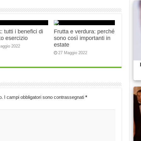
 tutti i benefici di
Frutta e verdura: perché
o esercizio
sono così importanti in
estate
aggio 2022
27 Maggio 2022
o.
I campi obbligatori sono contrassegnati
*