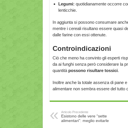
Legumi:
quotidianamente occorre co
lenticchie.
In aggiunta si possono consumare anche 
mentre i cereali risultano essere quasi de
dalle farine con essi ottenute.
Controindicazioni
Ciò che meno ha convinto gli esperti risp
da ai funghi senza però considerare la pr
quantità
possono
risultare
tossici
.
Inoltre anche la totale assenza di pane e 
alimentare non sembra essere del tutto 
Articolo Precedente
Esistono delle vere “sette
alimentari”: meglio evitarle