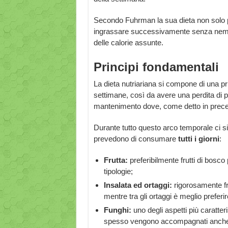
Secondo Fuhrman la sua dieta non solo 
ingrassare successivamente senza nemmen
delle calorie assunte.
Principi fondamentali
La dieta nutriariana si compone di una p
settimane, così da avere una perdita di
mantenimento dove, come detto in prec
Durante tutto questo arco temporale ci si
prevedono di consumare
tutti
i
giorni
:
Frutta:
preferibilmente frutti di bosco 
tipologie;
Insalata ed ortaggi:
rigorosamente fr
mentre tra gli ortaggi è meglio preferire
Funghi:
uno degli aspetti più caratteri
spesso vengono accompagnati anche d