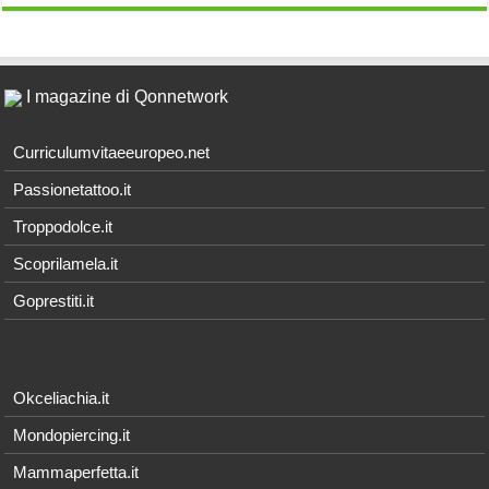
I magazine di Qonnetwork
Curriculumvitaeeuropeo.net
Passionetattoo.it
Troppodolce.it
Scoprilamela.it
Goprestiti.it
Okceliachia.it
Mondopiercing.it
Mammaperfetta.it