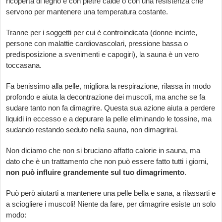
ricoperta di legno e con pietre calde o con una resistenza che
servono per mantenere una temperatura costante.
Tranne per i soggetti per cui è controindicata (donne incinte,
persone con malattie cardiovascolari, pressione bassa o
predisposizione a svenimenti e capogiri), la sauna è un vero
toccasana.
Fa benissimo alla pelle, migliora la respirazione, rilassa in modo
profondo e aiuta la decontrazione dei muscoli, ma anche se fa
sudare tanto non fa dimagrire. Questa sua azione aiuta a perdere
liquidi in eccesso e a depurare la pelle eliminando le tossine, ma
sudando restando seduto nella sauna, non dimagrirai.
Non diciamo che non si bruciano affatto calorie in sauna, ma
dato che è un trattamento che non può essere fatto tutti i giorni,
non può influire grandemente sul tuo dimagrimento
.
Può però aiutarti a mantenere una pelle bella e sana, a rilassarti e
a sciogliere i muscoli! Niente da fare, per dimagrire esiste un solo
modo: