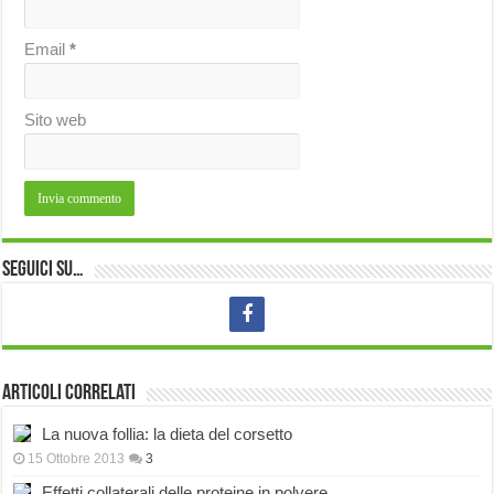
Email
*
Sito web
Seguici su…
Articoli correlati
La nuova follia: la dieta del corsetto
15 Ottobre 2013
3
Effetti collaterali delle proteine in polvere