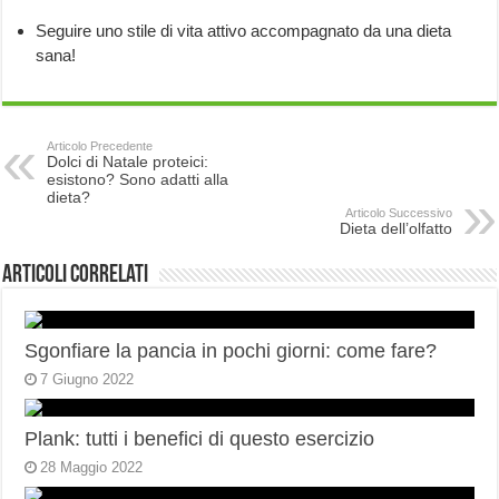
Seguire uno stile di vita attivo accompagnato da una dieta
sana!
Articolo Precedente
Dolci di Natale proteici:
esistono? Sono adatti alla
dieta?
Articolo Successivo
Dieta dell’olfatto
Articoli correlati
Sgonfiare la pancia in pochi giorni: come fare?
7 Giugno 2022
Plank: tutti i benefici di questo esercizio
28 Maggio 2022