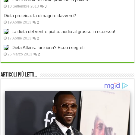
10 Settembre 2013
3
Dieta proteica: fa dimagrire davvero?
19 Aprile 2013
2
La dieta del ventre piatto: addio al grasso in eccesso!
17 Aprile 2013
2
Dieta Atkins: funziona? Ecco i segreti!
26 Marzo 2013
2
Articoli più Letti…