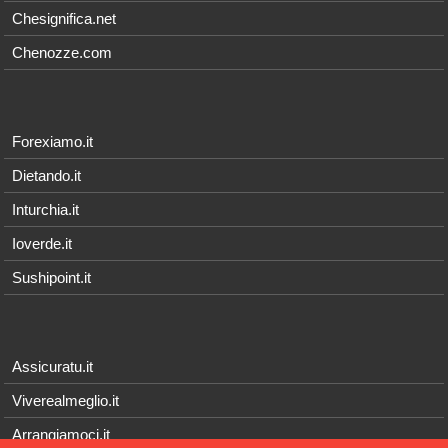
Chesignifica.net
Chenozze.com
Forexiamo.it
Dietando.it
Inturchia.it
Ioverde.it
Sushipoint.it
Assicuratu.it
Viverealmeglio.it
Arrangiamoci.it