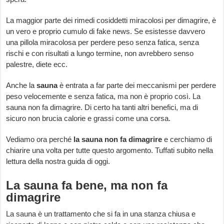
La maggior parte dei rimedi cosiddetti miracolosi per dimagrire, è
un vero e proprio cumulo di fake news. Se esistesse davvero
una pillola miracolosa per perdere peso senza fatica, senza
rischi e con risultati a lungo termine, non avrebbero senso
palestre, diete ecc.
Anche la
sauna
è entrata a far parte dei meccanismi per perdere
peso velocemente e senza fatica, ma non è proprio così. La
sauna non fa dimagrire. Di certo ha tanti altri benefici, ma di
sicuro non brucia calorie e grassi come una corsa.
Vediamo ora perché
la sauna non fa dimagrire
e cerchiamo di
chiarire una volta per tutte questo argomento. Tuffati subito nella
lettura della nostra guida di oggi.
La sauna fa bene, ma non fa
dimagrire
La sauna è un trattamento che si fa in una stanza chiusa e