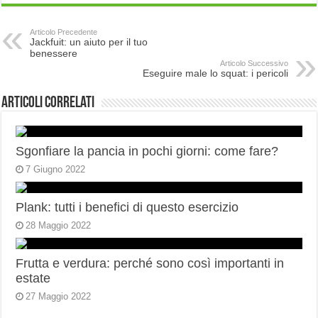
Articolo Precedente
Jackfuit: un aiuto per il tuo
benessere
Articolo Successivo
Eseguire male lo squat: i pericoli
Articoli correlati
Sgonfiare la pancia in pochi giorni: come fare?
7 Giugno 2022
Plank: tutti i benefici di questo esercizio
28 Maggio 2022
Frutta e verdura: perché sono così importanti in
estate
27 Maggio 2022