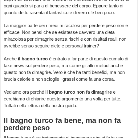
ogni quando si parla di benessere del corpo. Eppure tanto di
quanto detto rasenta il fantastico e di vero c’è ben poco.
La maggior parte dei rimedi miracolosi per perdere peso non è
efficace. Non pensi che se esistesse davvero una dieta
miracolosa per dimagrire senza rischi e con risultati reali, non
avrebbe senso seguire diete e personal trainer?
Anche
il bagno turco
è entrato a far parte di questo cumulo di
fake news sul perdere peso, ma come gli altri metodi anche
questo non fa dimagrire. Vero è che ha tanti benefici, ma non
brucia calorie e non scioglie i grassi come fa una corsa.
Vediamo ora perché
il bagno turco non fa dimagrire
e
cerchiamo di chiarire questo argomento una volta per tutte.
Tuffati nella lettura della nostra guida.
Il bagno turco fa bene, ma non fa
perdere peso
Il bagno turco è un trattamento di benessere che si fa in una