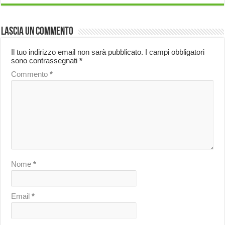
Lascia un commento
Il tuo indirizzo email non sarà pubblicato.
I campi obbligatori
sono contrassegnati
*
Commento
*
Nome
*
Email
*