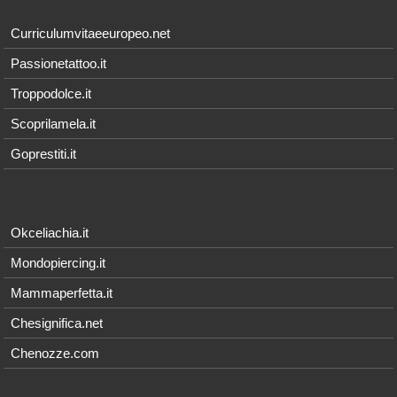
Curriculumvitaeeuropeo.net
Passionetattoo.it
Troppodolce.it
Scoprilamela.it
Goprestiti.it
Okceliachia.it
Mondopiercing.it
Mammaperfetta.it
Chesignifica.net
Chenozze.com