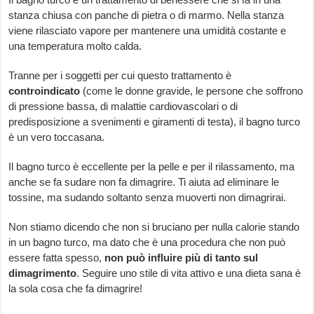
stanza chiusa con panche di pietra o di marmo. Nella stanza
viene rilasciato vapore per mantenere una umidità costante e
una temperatura molto calda.
Tranne per i soggetti per cui questo trattamento è
controindicato
(come le donne gravide, le persone che soffrono
di pressione bassa, di malattie cardiovascolari o di
predisposizione a svenimenti e giramenti di testa), il bagno turco
è un vero toccasana.
Il bagno turco è eccellente per la pelle e per il rilassamento, ma
anche se fa sudare non fa dimagrire. Ti aiuta ad eliminare le
tossine, ma sudando soltanto senza muoverti non dimagrirai.
Non stiamo dicendo che non si bruciano per nulla calorie stando
in un bagno turco, ma dato che è una procedura che non può
essere fatta spesso,
non può influire più di tanto sul
dimagrimento
. Seguire uno stile di vita attivo e una dieta sana è
la sola cosa che fa dimagrire!