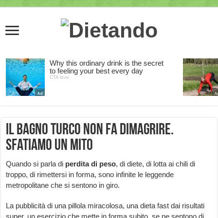
Il bagno turco non fa dimagrire.
Sfatiamo un mito
Quando si parla di
perdita di peso
, di diete, di lotta ai chili di
troppo, di rimettersi in forma, sono infinite le leggende
metropolitane che si sentono in giro.
La pubblicità di una pillola miracolosa, una dieta fast dai risultati
super, un esercizio che mette in forma subito, se ne sentono di