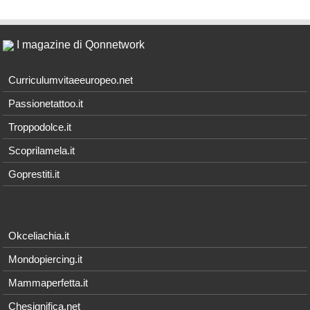
I magazine di Qonnetwork
Curriculumvitaeeuropeo.net
Passionetattoo.it
Troppodolce.it
Scoprilamela.it
Goprestiti.it
Okceliachia.it
Mondopiercing.it
Mammaperfetta.it
Chesignifica.net