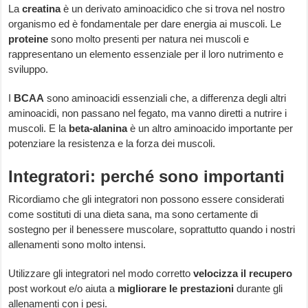
La
creatina
è un derivato aminoacidico che si trova nel nostro
organismo ed è fondamentale per dare energia ai muscoli. Le
proteine
sono molto presenti per natura nei muscoli e
rappresentano un elemento essenziale per il loro nutrimento e
sviluppo.
I
BCAA
sono aminoacidi essenziali che, a differenza degli altri
aminoacidi, non passano nel fegato, ma vanno diretti a nutrire i
muscoli. E la
beta-alanina
è un altro aminoacido importante per
potenziare la resistenza e la forza dei muscoli.
Integratori: perché sono importanti
Ricordiamo che gli integratori non possono essere considerati
come sostituti di una dieta sana, ma sono certamente di
sostegno per il benessere muscolare, soprattutto quando i nostri
allenamenti sono molto intensi.
Utilizzare gli integratori nel modo corretto
velocizza il recupero
post workout e/o aiuta a
migliorare le prestazioni
durante gli
allenamenti con i pesi.