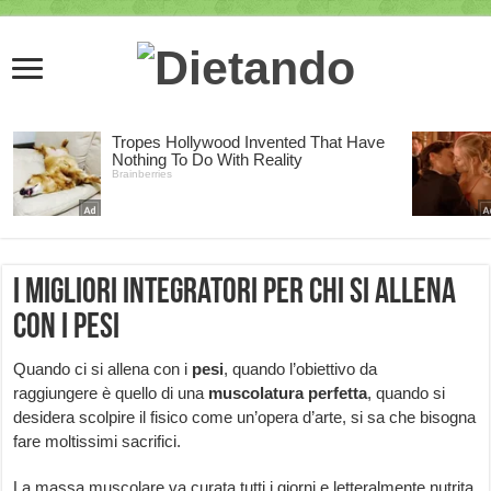
I migliori integratori per chi si allena
con i pesi
Quando ci si allena con i
pesi
, quando l’obiettivo da
raggiungere è quello di una
muscolatura perfetta
, quando si
desidera scolpire il fisico come un’opera d’arte, si sa che bisogna
fare moltissimi sacrifici.
La massa muscolare va curata tutti i giorni e letteralmente nutrita