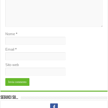
Nome
*
Email
*
Sito web
Seguici su…