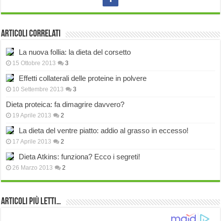
Articoli correlati
La nuova follia: la dieta del corsetto
15 Ottobre 2013
3
Effetti collaterali delle proteine in polvere
10 Settembre 2013
3
Dieta proteica: fa dimagrire davvero?
19 Aprile 2013
2
La dieta del ventre piatto: addio al grasso in eccesso!
17 Aprile 2013
2
Dieta Atkins: funziona? Ecco i segreti!
26 Marzo 2013
2
Articoli più Letti…