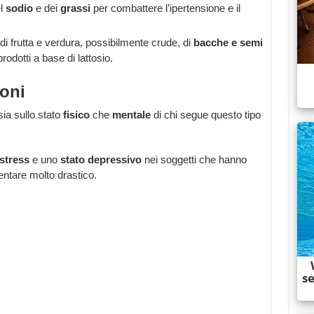
el
sodio
e dei
grassi
per combattere l’ipertensione e il
di frutta e verdura, possibilmente crude, di
bacche e semi
prodotti a base di lattosio.
ioni
 sia sullo stato
fisico
che
mentale
di chi segue questo tipo
 stress
e uno
stato depressivo
nei soggetti che hanno
entare molto drastico.