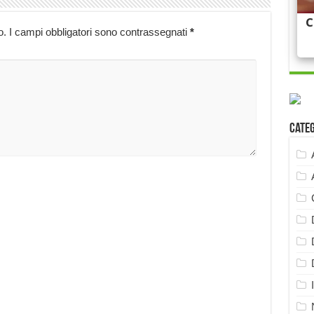
o.
I campi obbligatori sono contrassegnati
*
Cate