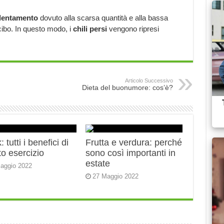
llentamento
dovuto alla scarsa quantità e alla bassa
cibo. In questo modo, i
chili persi
vengono ripresi
Articolo Successivo
Dieta del buonumore: cos’è?
 tutti i benefici di
Frutta e verdura: perché
o esercizio
sono così importanti in
estate
aggio 2022
27 Maggio 2022