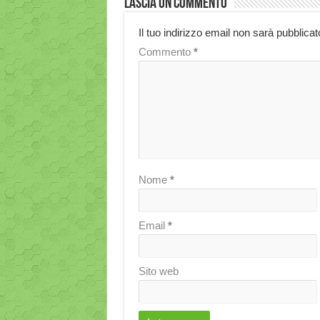
Lascia un commento
Il tuo indirizzo email non sarà pubblicat
Commento
*
Nome
*
Email
*
Sito web