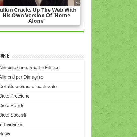
gorie
Alimentazione, Sport e Fitness
Alimenti per Dimagrire
Cellulite e Grasso localizzato
Diete Proteiche
Diete Rapide
Diete Speciali
In Evidenza
News