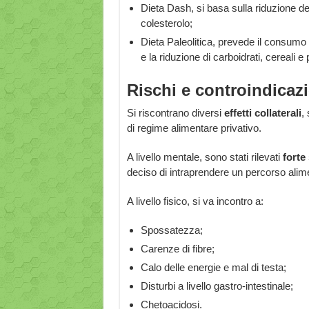
Dieta Dash, si basa sulla riduzione d
colesterolo;
Dieta Paleolitica, prevede il consumo 
e la riduzione di carboidrati, cereali e 
Rischi e controindicaz
Si riscontrano diversi
effetti collaterali
,
di regime alimentare privativo.
A livello mentale, sono stati rilevati
forte
deciso di intraprendere un percorso alim
A livello fisico, si va incontro a:
Spossatezza;
Carenze di fibre;
Calo delle energie e mal di testa;
Disturbi a livello gastro-intestinale;
Chetoacidosi.