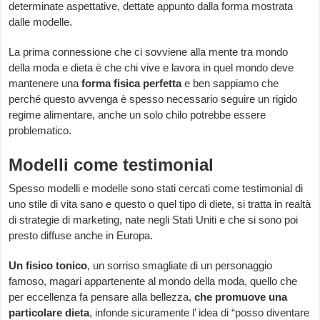
determinate aspettative, dettate appunto dalla forma mostrata
dalle modelle.
La prima connessione che ci sovviene alla mente tra mondo
della moda e dieta è che chi vive e lavora in quel mondo deve
mantenere una
forma fisica perfetta
e ben sappiamo che
perché questo avvenga è spesso necessario seguire un rigido
regime alimentare, anche un solo chilo potrebbe essere
problematico.
Modelli come testimonial
Spesso modelli e modelle sono stati cercati come testimonial di
uno stile di vita sano e questo o quel tipo di diete, si tratta in realtà
di strategie di marketing, nate negli Stati Uniti e che si sono poi
presto diffuse anche in Europa.
Un fisico tonico
, un sorriso smagliate di un personaggio
famoso, magari appartenente al mondo della moda, quello che
per eccellenza fa pensare alla bellezza,
che promuove una
particolare dieta
, infonde sicuramente l’ idea di “posso diventare