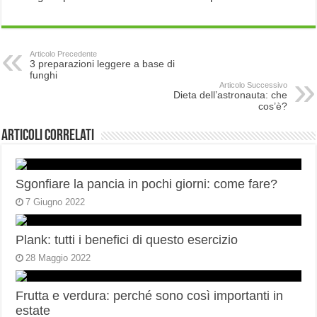
Articolo Precedente
3 preparazioni leggere a base di
funghi
Articolo Successivo
Dieta dell’astronauta: che
cos’è?
Articoli correlati
Sgonfiare la pancia in pochi giorni: come fare?
7 Giugno 2022
Plank: tutti i benefici di questo esercizio
28 Maggio 2022
Frutta e verdura: perché sono così importanti in
estate