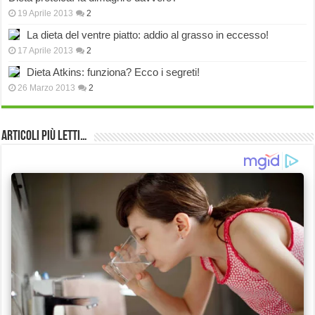
19 Aprile 2013
2
La dieta del ventre piatto: addio al grasso in eccesso!
17 Aprile 2013
2
Dieta Atkins: funziona? Ecco i segreti!
26 Marzo 2013
2
Articoli più Letti…