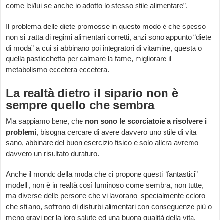
come lei/lui se anche io adotto lo stesso stile alimentare”.
Il problema delle diete promosse in questo modo è che spesso
non si tratta di regimi alimentari corretti, anzi sono appunto “diete
di moda” a cui si abbinano poi integratori di vitamine, questa o
quella pasticchetta per calmare la fame, migliorare il
metabolismo eccetera eccetera.
La realtà dietro il sipario non è
sempre quello che sembra
Ma sappiamo bene, che
non sono le scorciatoie a risolvere i
problemi
, bisogna cercare di avere davvero uno stile di vita
sano, abbinare del buon esercizio fisico e solo allora avremo
davvero un risultato duraturo.
Anche il mondo della moda che ci propone questi “fantastici”
modelli, non è in realtà così luminoso come sembra, non tutte,
ma diverse delle persone che vi lavorano, specialmente coloro
che sfilano, soffrono di disturbi alimentari con conseguenze più o
meno gravi per la loro salute ed una buona qualità della vita.