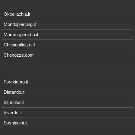
Okceliachia.it
Mondopiercing.it
Mammaperfetta.it
Chesignifica.net
Chenozze.com
Forexiamo.it
Dietando.it
Inturchia.it
Ioverde.it
Sushipoint.it