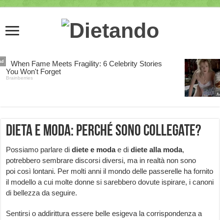
Dieta e moda: perché sono collegate?
Possiamo parlare di
diete e moda
e di
diete alla moda
,
potrebbero sembrare discorsi diversi, ma in realtà non sono
poi così lontani. Per molti anni il mondo delle passerelle ha fornito
il modello a cui molte donne si sarebbero dovute ispirare, i canoni
di bellezza da seguire.
Sentirsi o addirittura essere belle esigeva la corrispondenza a