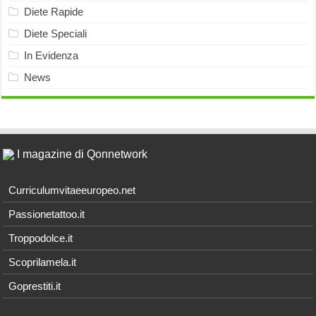
Diete Rapide
Diete Speciali
In Evidenza
News
I magazine di Qonnetwork
Curriculumvitaeeuropeo.net
Passionetattoo.it
Troppodolce.it
Scoprilamela.it
Goprestiti.it