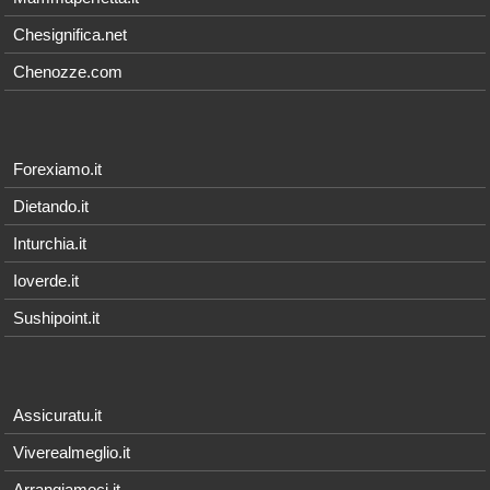
Chesignifica.net
Chenozze.com
Forexiamo.it
Dietando.it
Inturchia.it
Ioverde.it
Sushipoint.it
Assicuratu.it
Viverealmeglio.it
Arrangiamoci.it