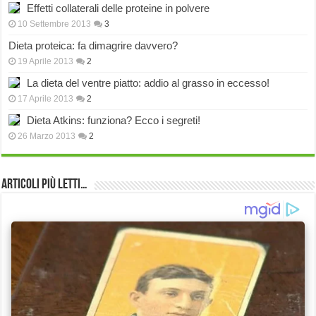
Effetti collaterali delle proteine in polvere
10 Settembre 2013
3
Dieta proteica: fa dimagrire davvero?
19 Aprile 2013
2
La dieta del ventre piatto: addio al grasso in eccesso!
17 Aprile 2013
2
Dieta Atkins: funziona? Ecco i segreti!
26 Marzo 2013
2
Articoli più Letti…