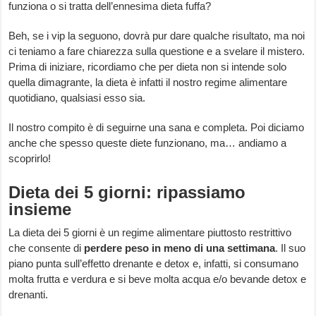
funziona o si tratta dell’ennesima dieta fuffa?
Beh, se i vip la seguono, dovrà pur dare qualche risultato, ma noi
ci teniamo a fare chiarezza sulla questione e a svelare il mistero.
Prima di iniziare, ricordiamo che per dieta non si intende solo
quella dimagrante, la dieta è infatti il nostro regime alimentare
quotidiano, qualsiasi esso sia.
Il nostro compito è di seguirne una sana e completa. Poi diciamo
anche che spesso queste diete funzionano, ma… andiamo a
scoprirlo!
Dieta dei 5 giorni: ripassiamo
insieme
La dieta dei 5 giorni è un regime alimentare piuttosto restrittivo
che consente di
perdere peso in meno di una settimana
. Il suo
piano punta sull’effetto drenante e detox e, infatti, si consumano
molta frutta e verdura e si beve molta acqua e/o bevande detox e
drenanti.