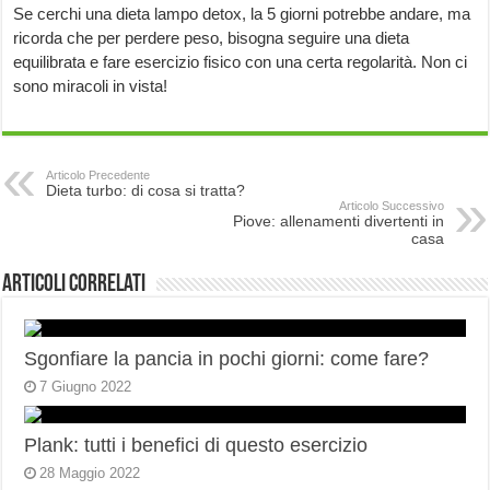
Se cerchi una dieta lampo detox, la 5 giorni potrebbe andare, ma
ricorda che per perdere peso, bisogna seguire una dieta
equilibrata e fare esercizio fisico con una certa regolarità. Non ci
sono miracoli in vista!
Articolo Precedente
Dieta turbo: di cosa si tratta?
Articolo Successivo
Piove: allenamenti divertenti in
casa
Articoli correlati
Sgonfiare la pancia in pochi giorni: come fare?
7 Giugno 2022
Plank: tutti i benefici di questo esercizio
28 Maggio 2022