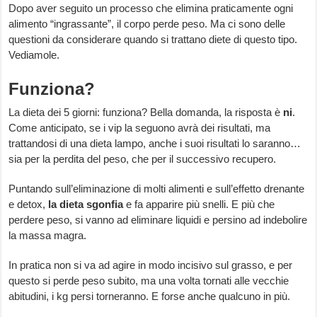
Dopo aver seguito un processo che elimina praticamente ogni
alimento “ingrassante”, il corpo perde peso. Ma ci sono delle
questioni da considerare quando si trattano diete di questo tipo.
Vediamole.
Funziona?
La dieta dei 5 giorni: funziona? Bella domanda, la risposta è
ni
.
Come anticipato, se i vip la seguono avrà dei risultati, ma
trattandosi di una dieta lampo, anche i suoi risultati lo saranno…
sia per la perdita del peso, che per il successivo recupero.
Puntando sull’eliminazione di molti alimenti e sull’effetto drenante
e detox,
la dieta sgonfia
e fa apparire più snelli. E più che
perdere peso, si vanno ad eliminare liquidi e persino ad indebolire
la massa magra.
In pratica non si va ad agire in modo incisivo sul grasso, e per
questo si perde peso subito, ma una volta tornati alle vecchie
abitudini, i kg persi torneranno. E forse anche qualcuno in più.