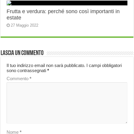
Frutta e verdura: perché sono così importanti in
estate
27 Maggio 2022
Lascia un commento
Il tuo indirizzo email non sarà pubblicato.
I campi obbligatori
sono contrassegnati
*
Commento
*
Nome
*