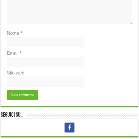
Nome
*
Email
*
Sito web
Seguici su…