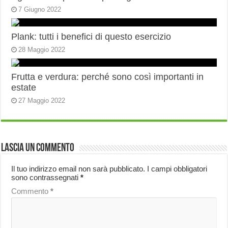
7 Giugno 2022
Plank: tutti i benefici di questo esercizio
28 Maggio 2022
Frutta e verdura: perché sono così importanti in
estate
27 Maggio 2022
Lascia un commento
Il tuo indirizzo email non sarà pubblicato.
I campi obbligatori
sono contrassegnati
*
Commento
*