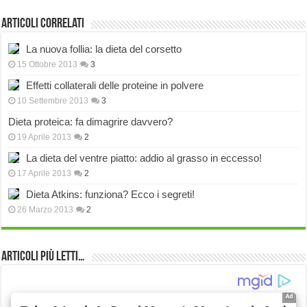
Articoli correlati
La nuova follia: la dieta del corsetto
15 Ottobre 2013
3
Effetti collaterali delle proteine in polvere
10 Settembre 2013
3
Dieta proteica: fa dimagrire davvero?
19 Aprile 2013
2
La dieta del ventre piatto: addio al grasso in eccesso!
17 Aprile 2013
2
Dieta Atkins: funziona? Ecco i segreti!
26 Marzo 2013
2
Articoli più Letti…