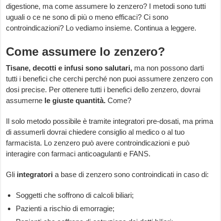
digestione, ma come assumere lo zenzero? I metodi sono tutti
uguali o ce ne sono di più o meno efficaci? Ci sono
controindicazioni? Lo vediamo insieme. Continua a leggere.
Come assumere lo zenzero?
Tisane, decotti e infusi sono salutari,
ma non possono darti
tutti i benefici che cerchi perché non puoi assumere zenzero con
dosi precise. Per ottenere tutti i benefici dello zenzero, dovrai
assumerne
le giuste quantità.
Come?
Il solo metodo possibile è tramite integratori pre-dosati, ma prima
di assumerli dovrai chiedere consiglio al medico o al tuo
farmacista. Lo zenzero può avere controindicazioni e può
interagire con farmaci anticoagulanti e FANS.
Gli
integratori
a base di zenzero sono controindicati in caso di:
Soggetti che soffrono di calcoli biliari;
Pazienti a rischio di emorragie;