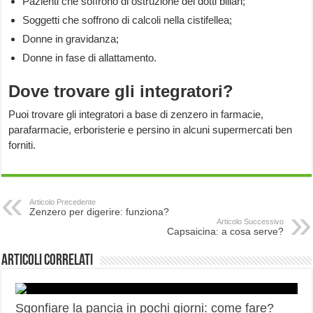
Pazienti che soffrono di ostruzione dei dotti biliari;
Soggetti che soffrono di calcoli nella cistifellea;
Donne in gravidanza;
Donne in fase di allattamento.
Dove trovare gli integratori?
Puoi trovare gli integratori a base di zenzero in farmacie,
parafarmacie, erboristerie e persino in alcuni supermercati ben
forniti.
Articolo Precedente
Zenzero per digerire: funziona?
Articolo Successivo
Capsaicina: a cosa serve?
Articoli correlati
Sgonfiare la pancia in pochi giorni: come fare?