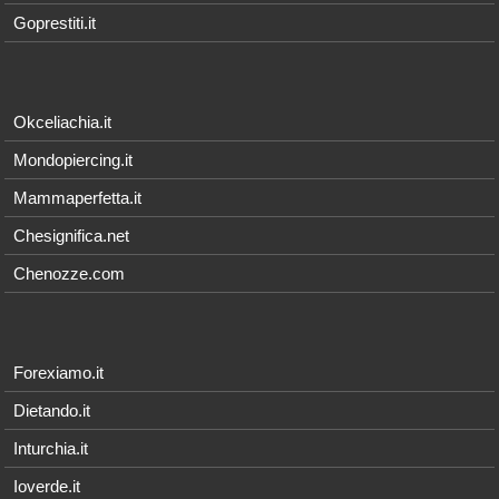
Goprestiti.it
Okceliachia.it
Mondopiercing.it
Mammaperfetta.it
Chesignifica.net
Chenozze.com
Forexiamo.it
Dietando.it
Inturchia.it
Ioverde.it