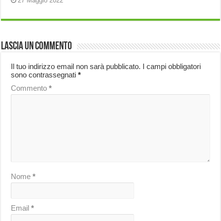
27 Maggio 2022
Lascia un commento
Il tuo indirizzo email non sarà pubblicato.
I campi obbligatori
sono contrassegnati
*
Commento
*
Nome
*
Email
*