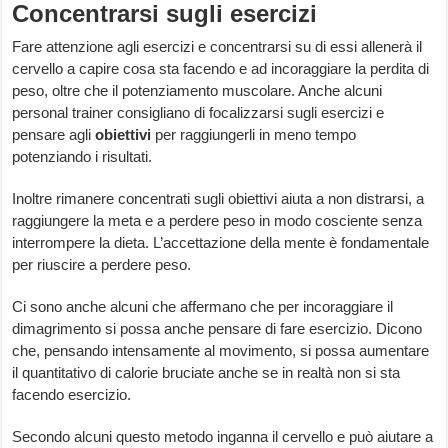
Concentrarsi sugli esercizi
Fare attenzione agli esercizi e concentrarsi su di essi allenerà il
cervello a capire cosa sta facendo e ad incoraggiare la perdita di
peso, oltre che il potenziamento muscolare. Anche alcuni
personal trainer consigliano di focalizzarsi sugli esercizi e
pensare agli
obiettivi
per raggiungerli in meno tempo
potenziando i risultati.
Inoltre rimanere concentrati sugli obiettivi aiuta a non distrarsi, a
raggiungere la meta e a perdere peso in modo cosciente senza
interrompere la dieta. L’accettazione della mente è fondamentale
per riuscire a perdere peso.
Ci sono anche alcuni che affermano che per incoraggiare il
dimagrimento si possa anche pensare di fare esercizio. Dicono
che, pensando intensamente al movimento, si possa aumentare
il quantitativo di calorie bruciate anche se in realtà non si sta
facendo esercizio.
Secondo alcuni questo metodo inganna il cervello e può aiutare a