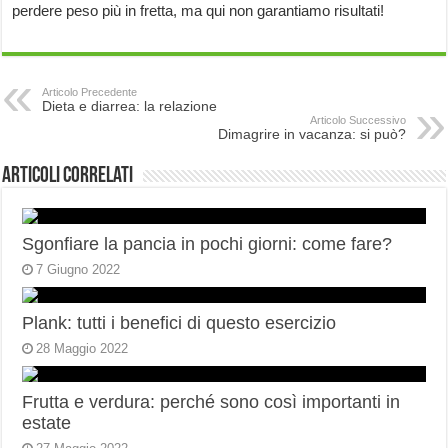
perdere peso più in fretta, ma qui non garantiamo risultati!
Articolo Precedente
Dieta e diarrea: la relazione
Articolo Successivo
Dimagrire in vacanza: si può?
Articoli correlati
Sgonfiare la pancia in pochi giorni: come fare?
7 Giugno 2022
Plank: tutti i benefici di questo esercizio
28 Maggio 2022
Frutta e verdura: perché sono così importanti in
estate