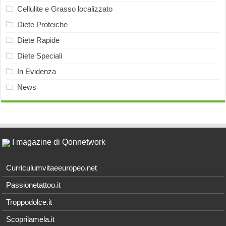
Cellulite e Grasso localizzato
Diete Proteiche
Diete Rapide
Diete Speciali
In Evidenza
News
I magazine di Qonnetwork
Curriculumvitaeeuropeo.net
Passionetattoo.it
Troppodolce.it
Scoprilamela.it