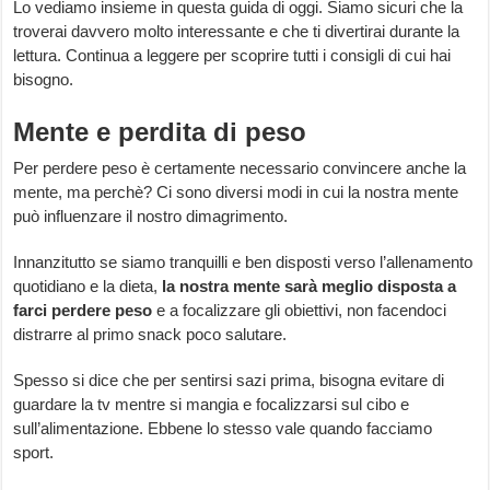
Lo vediamo insieme in questa guida di oggi. Siamo sicuri che la
troverai davvero molto interessante e che ti divertirai durante la
lettura. Continua a leggere per scoprire tutti i consigli di cui hai
bisogno.
Mente e perdita di peso
Per perdere peso è certamente necessario convincere anche la
mente, ma perchè? Ci sono diversi modi in cui la nostra mente
può influenzare il nostro dimagrimento.
Innanzitutto se siamo tranquilli e ben disposti verso l’allenamento
quotidiano e la dieta,
la nostra mente sarà meglio disposta a
farci perdere peso
e a focalizzare gli obiettivi, non facendoci
distrarre al primo snack poco salutare.
Spesso si dice che per sentirsi sazi prima, bisogna evitare di
guardare la tv mentre si mangia e focalizzarsi sul cibo e
sull’alimentazione. Ebbene lo stesso vale quando facciamo
sport.