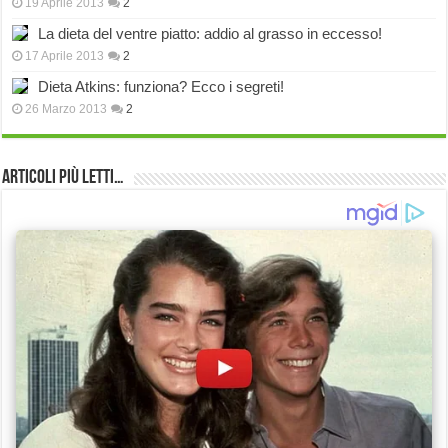
19 Aprile 2013
2
La dieta del ventre piatto: addio al grasso in eccesso!
17 Aprile 2013
2
Dieta Atkins: funziona? Ecco i segreti!
26 Marzo 2013
2
Articoli più Letti…