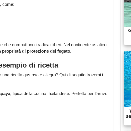
i, come:
te che combattono i radicali liberi. Nel continente asiatico
a
proprietà di protezione del fegato.
esempio di ricetta
n una ricetta gustosa e allegra? Qui di seguito troverai i
apaya
, tipica della cucina thailandese. Perfetta per l’arrivo