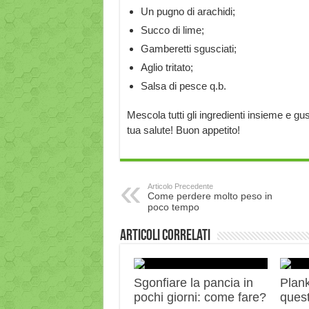
Un pugno di arachidi;
Succo di lime;
Gamberetti sgusciati;
Aglio tritato;
Salsa di pesce q.b.
Mescola tutti gli ingredienti insieme e gus
tua salute! Buon appetito!
Articolo Precedente
Come perdere molto peso in
poco tempo
Articoli correlati
Sgonfiare la pancia in
Plank:
pochi giorni: come fare?
quest