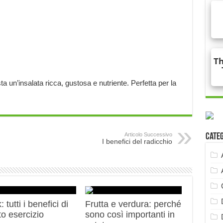
ta un’insalata ricca, gustosa e nutriente. Perfetta per la
Articolo Successivo
Cate
I benefici del radicchio
 tutti i benefici di
Frutta e verdura: perché
o esercizio
sono così importanti in