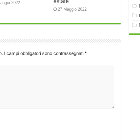
estate
aggio 2022
27 Maggio 2022
o.
I campi obbligatori sono contrassegnati
*