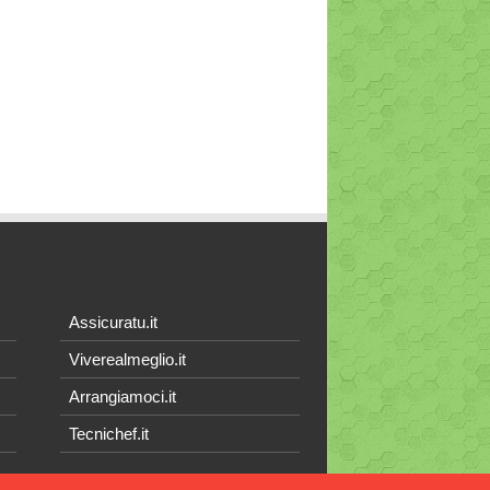
Assicuratu.it
Viverealmeglio.it
Arrangiamoci.it
Tecnichef.it