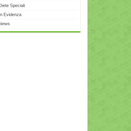
Diete Speciali
In Evidenza
News