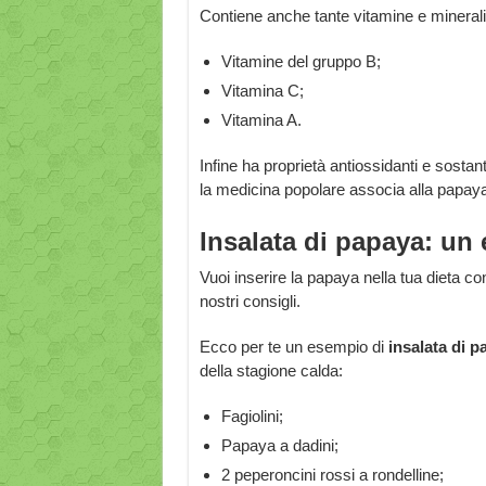
Contiene anche tante vitamine e mineral
Vitamine del gruppo B;
Vitamina C;
Vitamina A.
Infine ha proprietà antiossidanti e sostan
la medicina popolare associa alla papay
Insalata di papaya: un 
Vuoi inserire la papaya nella tua dieta co
nostri consigli.
Ecco per te un esempio di
insalata di p
della stagione calda:
Fagiolini;
Papaya a dadini;
2 peperoncini rossi a rondelline;