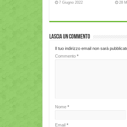
7 Giugno 2022
28 M
Lascia un commento
Il tuo indirizzo email non sarà pubblicat
Commento
*
Nome
*
Email
*