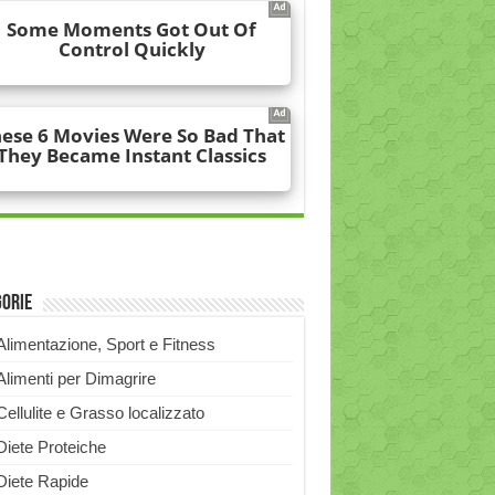
gorie
Alimentazione, Sport e Fitness
Alimenti per Dimagrire
Cellulite e Grasso localizzato
Diete Proteiche
Diete Rapide