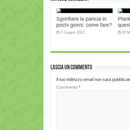
Sgonfiare la pancia in
Plank:
pochi giorni: come fare?
quest
7 Giugno 2022
28 M
Lascia un commento
Il tuo indirizzo email non sarà pubblicat
Commento
*