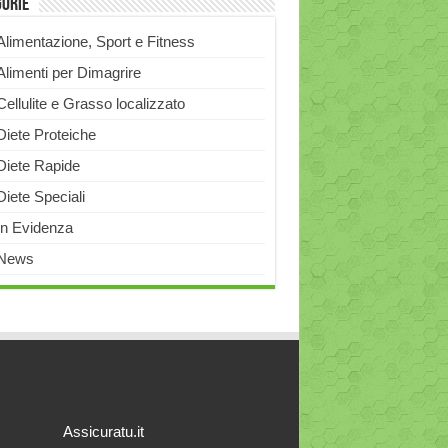
gorie
Alimentazione, Sport e Fitness
Alimenti per Dimagrire
Cellulite e Grasso localizzato
Diete Proteiche
Diete Rapide
Diete Speciali
In Evidenza
News
Assicuratu.it