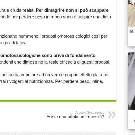
ura e cruda realtà.
Per dimagrire non si può scappare
 modo per perdere peso in modo sano è seguire una dieta
unzionano nemmeno i prodotti omotossicologici così per
 po’ di fatica.
pie omotossicologiche sono prive di fondamento
denti che dimostrino la reale efficacia di questi prodotti.
no spesso da imputare ad un vero e proprio effetto placebo.
i rivolgerti al nutrizionista. Per perdere peso, infine,
Articolo Successivo
Esiste una pillola anti-obesità?