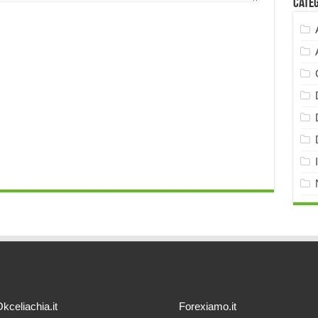
Cate
kceliachia.it
Forexiamo.it