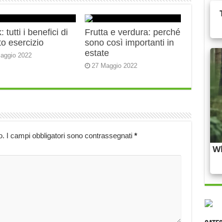
 tutti i benefici di
Frutta e verdura: perché
o esercizio
sono così importanti in
estate
aggio 2022
27 Maggio 2022
o.
I campi obbligatori sono contrassegnati
*