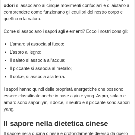
odori
si associano ai cinque movimenti confuciani e ci aiutano a
comprendere come funzionano gli equilibri del nostro corpo e
quelli con la natura.
Come si associano i sapori agli elementi? Ecco i nostri consigli:
L’amaro si associa al fuoco;
L’aspro al legno;
Il salato si associa all’acqua;
Il piccante si associa al metallo;
Il dolce, si associa alla terra.
I sapori hanno quindi delle proprietà energetiche che possono
essere classificate anche in base a yin e yang. Aspro, salato e
amaro sono sapori yin, il dolce, il neutro e il piccante sono sapori
yang.
Il sapore nella dietetica cinese
Il sapore nella cucina cinese è profondamente diverso da quello