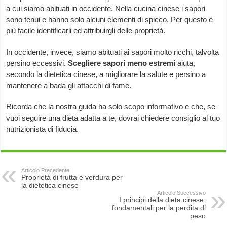
a cui siamo abituati in occidente. Nella cucina cinese i sapori
sono tenui e hanno solo alcuni elementi di spicco. Per questo è
più facile identificarli ed attribuirgli delle proprietà.
In occidente, invece, siamo abituati ai sapori molto ricchi, talvolta
persino eccessivi.
Scegliere sapori meno estremi
aiuta,
secondo la dietetica cinese, a migliorare la salute e persino a
mantenere a bada gli attacchi di fame.
Ricorda che la nostra guida ha solo scopo informativo e che, se
vuoi seguire una dieta adatta a te, dovrai chiedere consiglio al tuo
nutrizionista di fiducia.
Articolo Precedente
Proprietà di frutta e verdura per
la dietetica cinese
Articolo Successivo
I principi della dieta cinese:
fondamentali per la perdita di
peso