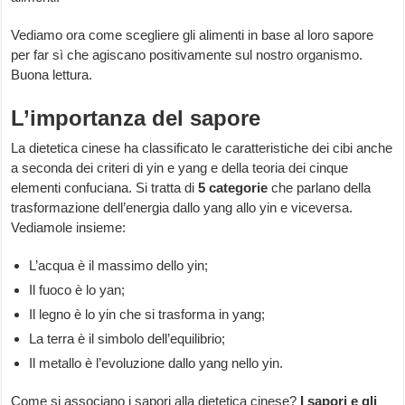
Vediamo ora come scegliere gli alimenti in base al loro sapore
per far sì che agiscano positivamente sul nostro organismo.
Buona lettura.
L’importanza del sapore
La dietetica cinese ha classificato le caratteristiche dei cibi anche
a seconda dei criteri di yin e yang e della teoria dei cinque
elementi confuciana. Si tratta di
5 categorie
che parlano della
trasformazione dell’energia dallo yang allo yin e viceversa.
Vediamole insieme:
L’acqua è il massimo dello yin;
Il fuoco è lo yan;
Il legno è lo yin che si trasforma in yang;
La terra è il simbolo dell’equilibrio;
Il metallo è l’evoluzione dallo yang nello yin.
Come si associano i sapori alla dietetica cinese?
I sapori e gli