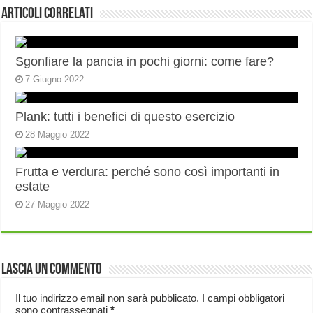
Articoli correlati
Sgonfiare la pancia in pochi giorni: come fare?
7 Giugno 2022
Plank: tutti i benefici di questo esercizio
28 Maggio 2022
Frutta e verdura: perché sono così importanti in
estate
27 Maggio 2022
Lascia un commento
Il tuo indirizzo email non sarà pubblicato.
I campi obbligatori
sono contrassegnati
*