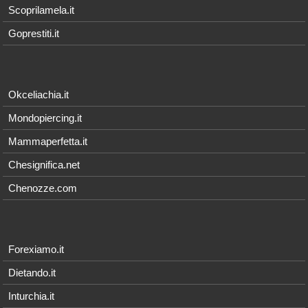
Scoprilamela.it
Goprestiti.it
Okceliachia.it
Mondopiercing.it
Mammaperfetta.it
Chesignifica.net
Chenozze.com
Forexiamo.it
Dietando.it
Inturchia.it