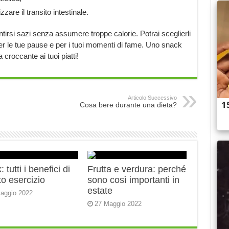
zare il transito intestinale.
tirsi sazi senza assumere troppe calorie. Potrai sceglierli
per le tue pause e per i tuoi momenti di fame. Uno snack
croccante ai tuoi piatti!
Articolo Successivo
Cosa bere durante una dieta?
 tutti i benefici di
Frutta e verdura: perché
o esercizio
sono così importanti in
estate
aggio 2022
27 Maggio 2022