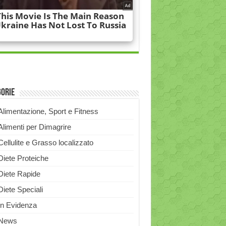
gorie
Alimentazione, Sport e Fitness
Alimenti per Dimagrire
Cellulite e Grasso localizzato
Diete Proteiche
Diete Rapide
Diete Speciali
In Evidenza
News