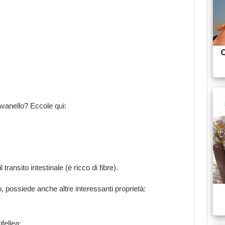
avanello? Eccole qui:
transito intestinale (è ricco di fibre).
so, possiede anche altre interessanti proprietà:
ifellea;