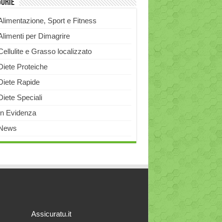
gorie
Alimentazione, Sport e Fitness
Alimenti per Dimagrire
Cellulite e Grasso localizzato
Diete Proteiche
Diete Rapide
Diete Speciali
In Evidenza
News
Assicuratu.it