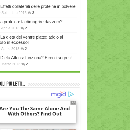
Effetti collaterali delle proteine in polvere
 Settembre 2013
3
ta proteica: fa dimagrire davvero?
 Aprile 2013
2
La dieta del ventre piatto: addio al
sso in eccesso!
 Aprile 2013
2
Dieta Atkins: funziona? Ecco i segreti!
6 Marzo 2013
2
oli più Letti…