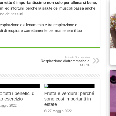
orretto
è importantissimo non solo per allenarsi bene,
mi ed infortuni, perché la salute dei muscoli passa anche
ne dei tessuti.
respirazione e allenamento e tra respirazione e
oti di respirare correttamente per mantenere il tuo
Articolo Successivo
Respirazione diaframmatica e
salute
 tutti i benefici di
Frutta e verdura: perché
o esercizio
sono così importanti in
estate
aggio 2022
27 Maggio 2022