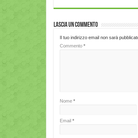
Lascia un commento
Il tuo indirizzo email non sarà pubblicat
Commento
*
Nome
*
Email
*