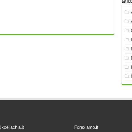
Cate
kceliachia.it
Forexiamo.it