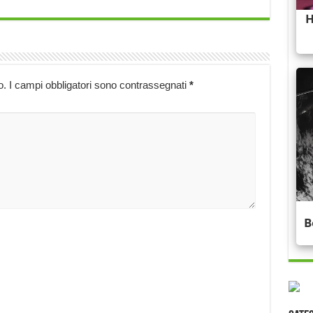
o.
I campi obbligatori sono contrassegnati
*