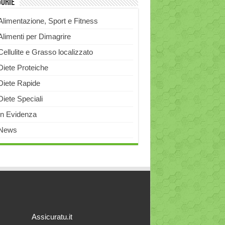
gorie
Alimentazione, Sport e Fitness
Alimenti per Dimagrire
Cellulite e Grasso localizzato
Diete Proteiche
Diete Rapide
Diete Speciali
In Evidenza
News
Assicuratu.it