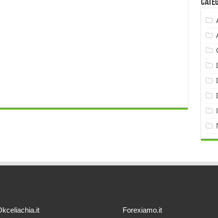
Cate
kceliachia.it
Forexiamo.it