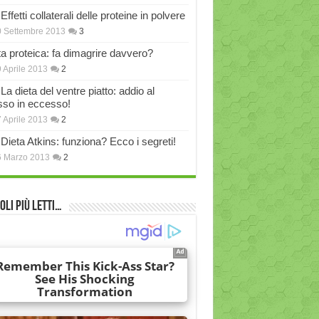
Effetti collaterali delle proteine in polvere
 Settembre 2013
3
ta proteica: fa dimagrire davvero?
 Aprile 2013
2
La dieta del ventre piatto: addio al
sso in eccesso!
 Aprile 2013
2
Dieta Atkins: funziona? Ecco i segreti!
6 Marzo 2013
2
oli più Letti…