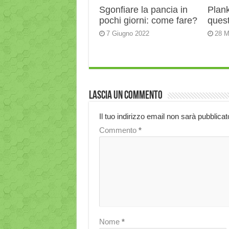
Sgonfiare la pancia in
Plank:
pochi giorni: come fare?
quest
7 Giugno 2022
28 M
Lascia un commento
Il tuo indirizzo email non sarà pubblicat
Commento
*
Nome
*