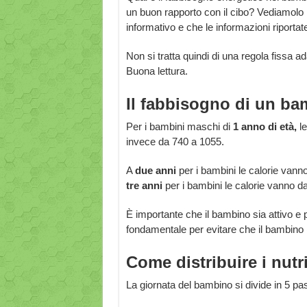
un buon rapporto con il cibo? Vediamolo 
informativo e che le informazioni riportat
Non si tratta quindi di una regola fissa ada
Buona lettura.
Il fabbisogno di un b
Per i bambini maschi di
1 anno di età,
le
invece da 740 a 1055.
A
due anni
per i bambini le calorie van
tre anni
per i bambini le calorie vanno 
È importante che il bambino sia attivo e po
fondamentale per evitare che il bambino ri
Come distribuire i nutr
La giornata del bambino si divide in 5 pas