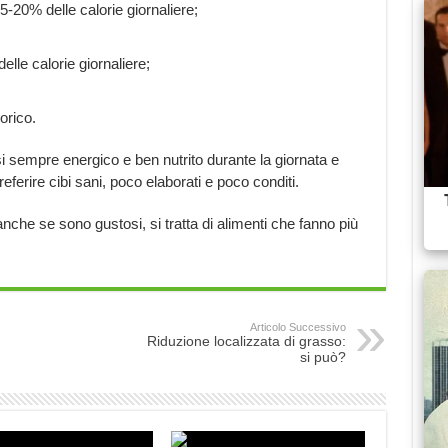
5-20% delle calorie giornaliere;
elle calorie giornaliere;
orico.
i sempre energico e ben nutrito durante la giornata e
referire cibi sani, poco elaborati e poco conditi.
nche se sono gustosi, si tratta di alimenti che fanno più
Articolo Successivo
Riduzione localizzata di grasso:
si può?