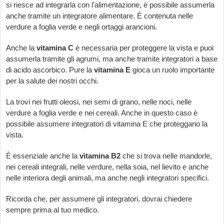
si riesce ad integrarla con l’alimentazione, è possibile assumerla
anche tramite un integratore alimentare. È contenuta nelle
verdure a foglia verde e negli ortaggi arancioni.
Anche la
vitamina C
è necessaria per proteggere la vista e puoi
assumerla tramite gli agrumi, ma anche tramite integratori a base
di acido ascorbico. Pure la
vitamina E
gioca un ruolo importante
per la salute dei nostri occhi.
La trovi nei frutti oleosi, nei semi di grano, nelle noci, nelle
verdure a foglia verde e nei cereali. Anche in questo caso è
possibile assumere integratori di vitamina E che proteggano la
vista.
È essenziale anche la
vitamina B2
che si trova nelle mandorle,
nei cereali integrali, nelle verdure, nella soia, nel lievito e anche
nelle interiora degli animali, ma anche negli integratori specifici.
Ricorda che, per assumere gli integratori, dovrai chiedere
sempre prima al tuo medico.