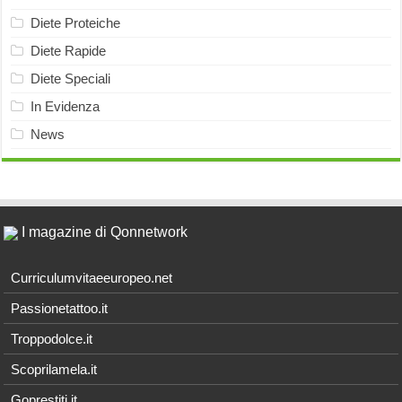
Diete Proteiche
Diete Rapide
Diete Speciali
In Evidenza
News
I magazine di Qonnetwork
Curriculumvitaeeuropeo.net
Passionetattoo.it
Troppodolce.it
Scoprilamela.it
Goprestiti.it