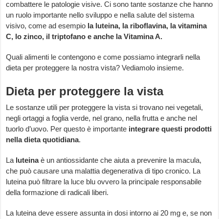
combattere le patologie visive. Ci sono tante sostanze che hanno
un ruolo importante nello sviluppo e nella salute del sistema
visivo, come ad esempio
la luteina, la riboflavina, la vitamina
C, lo zinco, il triptofano e anche la Vitamina A.
Quali alimenti le contengono e come possiamo integrarli nella
dieta per proteggere la nostra vista? Vediamolo insieme.
Dieta per proteggere la vista
Le sostanze utili per proteggere la vista si trovano nei vegetali,
negli ortaggi a foglia verde, nel grano, nella frutta e anche nel
tuorlo d’uovo. Per questo è importante
integrare questi prodotti
nella dieta quotidiana
.
La
luteina
è un antiossidante che aiuta a prevenire la macula,
che può causare una malattia degenerativa di tipo cronico. La
luteina può filtrare la luce blu ovvero la principale responsabile
della formazione di radicali liberi.
La luteina deve essere assunta in dosi intorno ai 20 mg e, se non