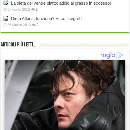
La dieta del ventre piatto: addio al grasso in eccesso!
17 Aprile 2013
2
Dieta Atkins: funziona? Ecco i segreti!
26 Marzo 2013
2
Articoli più Letti…