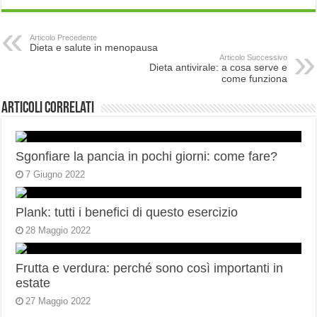
Articolo Precedente
Dieta e salute in menopausa
Articolo Successivo
Dieta antivirale: a cosa serve e
come funziona
Articoli correlati
Sgonfiare la pancia in pochi giorni: come fare?
7 Giugno 2022
Plank: tutti i benefici di questo esercizio
28 Maggio 2022
Frutta e verdura: perché sono così importanti in
estate
27 Maggio 2022