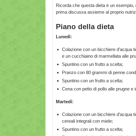
Ricorda che questa dieta è un esempio,
prima discussa assieme al proprio nutrizio
Piano della dieta
Lunedì:
Colazione con un bicchiere d’acqua tie
e un cucchiaino di marmellata alle pr
Spuntino con un frutto a scelta;
Pranzo con 80 grammi di penne condite 
Spuntino con un frutto a scelta;
Cena con petto di pollo alle prugne e 
Martedì:
Colazione con un bicchiere d’acqua tie
cereali integrali con miele;
Spuntino con un frutto a scelta;