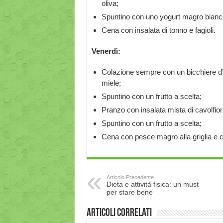
oliva;
Spuntino con uno yogurt magro bianc
Cena con insalata di tonno e fagioli.
Venerdì:
Colazione sempre con un bicchiere d’
miele;
Spuntino con un frutto a scelta;
Pranzo con insalata mista di cavolfiori
Spuntino con un frutto a scelta;
Cena con pesce magro alla griglia e c
Articolo Precedente
Dieta e attività fisica: un must
per stare bene
Articoli correlati