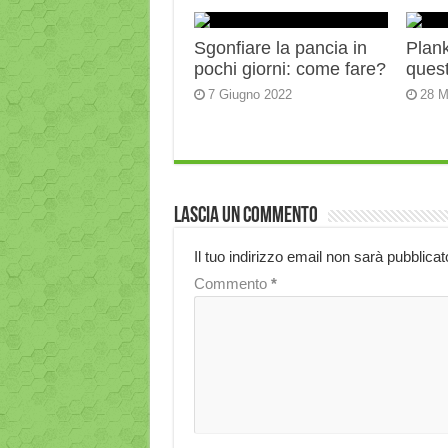
Sgonfiare la pancia in
Plank:
pochi giorni: come fare?
quest
7 Giugno 2022
28 M
Lascia un commento
Il tuo indirizzo email non sarà pubblicat
Commento
*