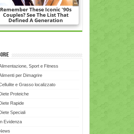
gorie
Alimentazione, Sport e Fitness
Alimenti per Dimagrire
Cellulite e Grasso localizzato
Diete Proteiche
Diete Rapide
Diete Speciali
In Evidenza
News