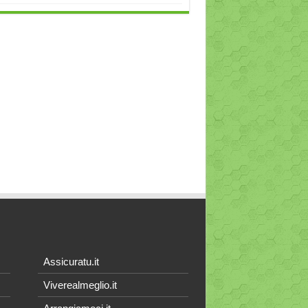
Assicuratu.it
Viverealmeglio.it