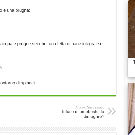
o e una prugna;
acqua e prugne secche, una fetta di pane integrale e
;
ontorno di spinaci.
Articolo Successivo
Infuso di umeboshi: fa
dimagrire?