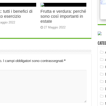
 tutti i benefici di
Frutta e verdura: perché
o esercizio
sono così importanti in
estate
aggio 2022
27 Maggio 2022
Cate
o.
I campi obbligatori sono contrassegnati
*