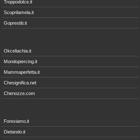
Troppodolce.it
Scoprilamela.it
Goprestiti.it
Okceliachia.it
Mondopiercing.it
Mammaperfetta.it
Chesignifica.net
Chenozze.com
Forexiamo.it
Dietando.it