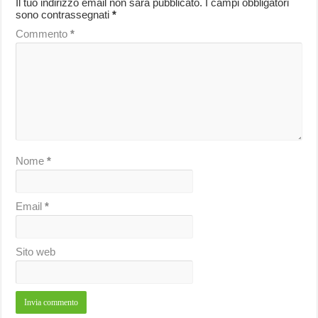
Il tuo indirizzo email non sarà pubblicato.
I campi obbligatori
sono contrassegnati
*
Commento
*
Nome
*
Email
*
Sito web