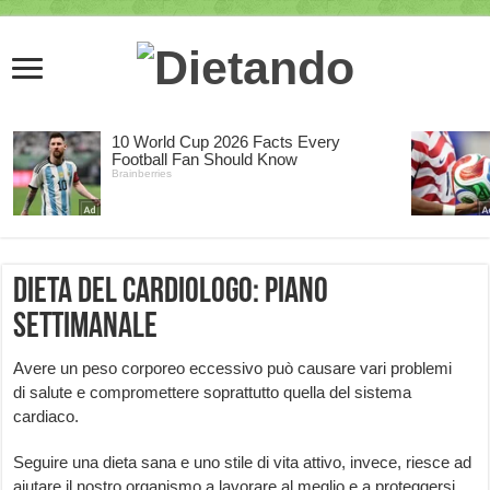
Dieta del cardiologo: piano
settimanale
Avere un peso corporeo eccessivo può causare vari problemi
di salute e compromettere soprattutto quella del sistema
cardiaco.
Seguire una dieta sana e uno stile di vita attivo, invece, riesce ad
aiutare il nostro organismo a lavorare al meglio e a proteggersi.