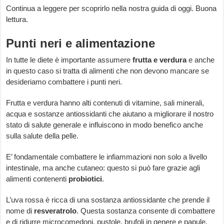
Continua a leggere per scoprirlo nella nostra guida di oggi. Buona
lettura.
Punti neri e alimentazione
In tutte le diete è importante assumere
frutta e verdura
e anche
in questo caso si tratta di alimenti che non devono mancare se
desideriamo combattere i punti neri.
Frutta e verdura hanno alti contenuti di vitamine, sali minerali,
acqua e sostanze antiossidanti che aiutano a migliorare il nostro
stato di salute generale e influiscono in modo benefico anche
sulla salute della pelle.
E’ fondamentale combattere le infiammazioni non solo a livello
intestinale, ma anche cutaneo: questo si può fare grazie agli
alimenti contenenti
probiotici
.
L’uva rossa è ricca di una sostanza antiossidante che prende il
nome di
resveratrolo
. Questa sostanza consente di combattere
e di ridurre microcomedoni, pustole, brufoli in genere e papule.