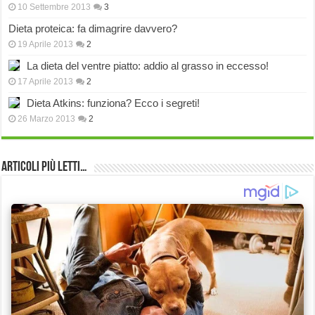
10 Settembre 2013
3
Dieta proteica: fa dimagrire davvero?
19 Aprile 2013
2
La dieta del ventre piatto: addio al grasso in eccesso!
17 Aprile 2013
2
Dieta Atkins: funziona? Ecco i segreti!
26 Marzo 2013
2
Articoli più Letti…