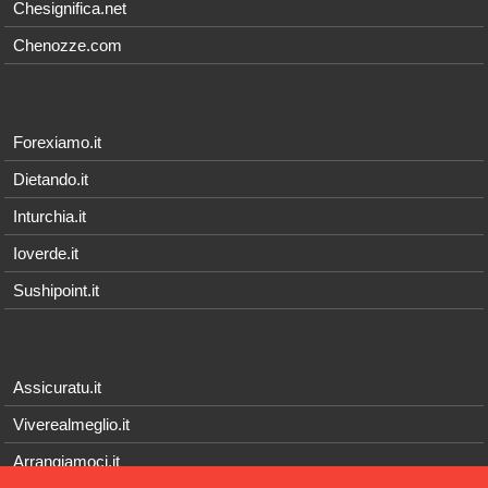
Chesignifica.net
Chenozze.com
Forexiamo.it
Dietando.it
Inturchia.it
Ioverde.it
Sushipoint.it
Assicuratu.it
Viverealmeglio.it
Arrangiamoci.it