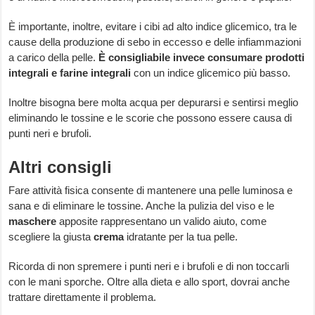
È importante, inoltre, evitare i cibi ad alto indice glicemico, tra le
cause della produzione di sebo in eccesso e delle infiammazioni
a carico della pelle.
È consigliabile invece consumare prodotti
integrali e farine integrali
con un indice glicemico più basso.
Inoltre bisogna bere molta acqua per depurarsi e sentirsi meglio
eliminando le tossine e le scorie che possono essere causa di
punti neri e brufoli.
Altri consigli
Fare attività fisica consente di mantenere una pelle luminosa e
sana e di eliminare le tossine. Anche la pulizia del viso e le
maschere
apposite rappresentano un valido aiuto, come
scegliere la giusta
crema
idratante per la tua pelle.
Ricorda di non spremere i punti neri e i brufoli e di non toccarli
con le mani sporche. Oltre alla dieta e allo sport, dovrai anche
trattare direttamente il problema.