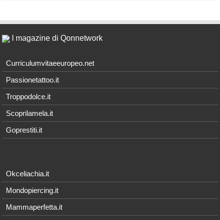
I magazine di Qonnetwork
Curriculumvitaeeuropeo.net
Passionetattoo.it
Troppodolce.it
Scoprilamela.it
Goprestiti.it
Okceliachia.it
Mondopiercing.it
Mammaperfetta.it