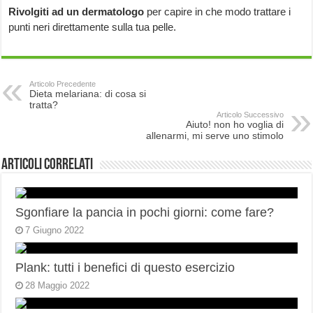
Rivolgiti ad un dermatologo
per capire in che modo trattare i
punti neri direttamente sulla tua pelle.
Articolo Precedente
Dieta melariana: di cosa si
tratta?
Articolo Successivo
Aiuto! non ho voglia di
allenarmi, mi serve uno stimolo
Articoli correlati
Sgonfiare la pancia in pochi giorni: come fare?
7 Giugno 2022
Plank: tutti i benefici di questo esercizio
28 Maggio 2022