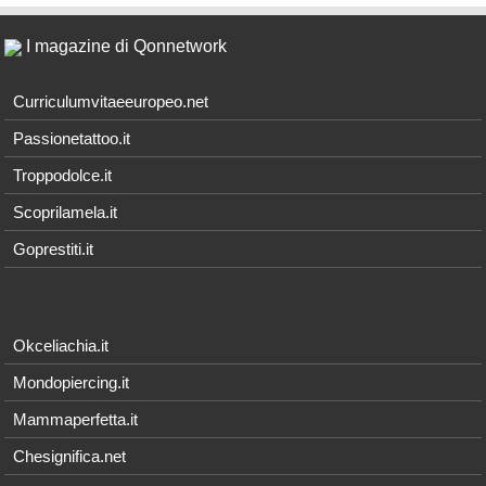
I magazine di Qonnetwork
Curriculumvitaeeuropeo.net
Passionetattoo.it
Troppodolce.it
Scoprilamela.it
Goprestiti.it
Okceliachia.it
Mondopiercing.it
Mammaperfetta.it
Chesignifica.net