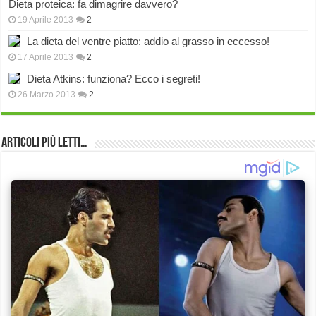
Dieta proteica: fa dimagrire davvero?
19 Aprile 2013
2
La dieta del ventre piatto: addio al grasso in eccesso!
17 Aprile 2013
2
Dieta Atkins: funziona? Ecco i segreti!
26 Marzo 2013
2
Articoli più Letti…