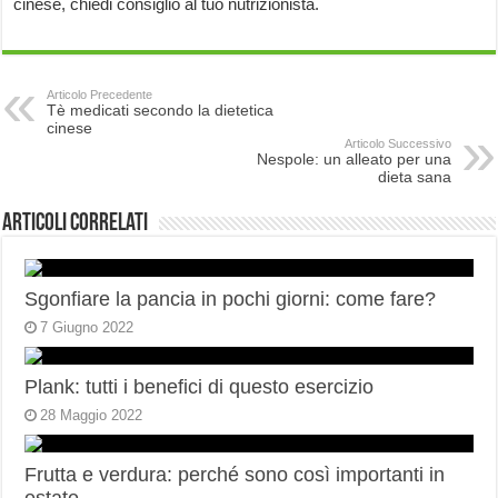
cinese, chiedi consiglio al tuo nutrizionista.
Articolo Precedente
Tè medicati secondo la dietetica
cinese
Articolo Successivo
Nespole: un alleato per una
dieta sana
Articoli correlati
Sgonfiare la pancia in pochi giorni: come fare?
7 Giugno 2022
Plank: tutti i benefici di questo esercizio
28 Maggio 2022
Frutta e verdura: perché sono così importanti in