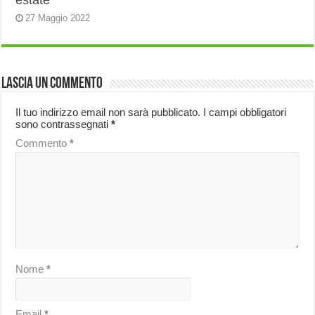
estate
27 Maggio 2022
Lascia un commento
Il tuo indirizzo email non sarà pubblicato.
I campi obbligatori
sono contrassegnati
*
Commento
*
Nome
*
Email
*