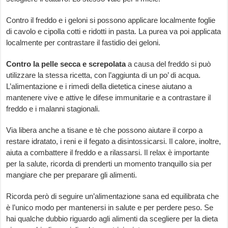
Contro il freddo e i geloni si possono applicare localmente foglie
di cavolo e cipolla cotti e ridotti in pasta. La purea va poi applicata
localmente per contrastare il fastidio dei geloni.
Contro la pelle secca e screpolata
a causa del freddo si può
utilizzare la stessa ricetta, con l’aggiunta di un po’ di acqua.
L’alimentazione e i rimedi della dietetica cinese aiutano a
mantenere vive e attive le difese immunitarie e a contrastare il
freddo e i malanni stagionali.
Via libera anche a tisane e tè che possono aiutare il corpo a
restare idratato, i reni e il fegato a disintossicarsi. Il calore, inoltre,
aiuta a combattere il freddo e a rilassarsi. Il relax è importante
per la salute, ricorda di prenderti un momento tranquillo sia per
mangiare che per preparare gli alimenti.
Ricorda però di seguire un’alimentazione sana ed equilibrata che
è l’unico modo per mantenersi in salute e per perdere peso. Se
hai qualche dubbio riguardo agli alimenti da scegliere per la dieta