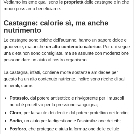
Vediamo insieme quali sono
le proprietà
delle castagne e in che
modo possiamo beneficiarne.
Castagne: calorie sì, ma anche
nutrimento
Le castagne sono tipiche dell’autunno, hanno un sapore dolce e
gradevole, ma anche
un alto contenuto calorico.
Per chi segue
una dieta non sono consigliate, ma se assunte con moderazione
possono dare un aiuto al nostro organismo.
La castagna, infatti, contiene molte sostanze amidacee per
questo ha un alto contenuto nutriente, inoltre sono ricche di sali
minerali, come:
Potassio,
dal potere antisettico e rinvigorente per i muscoli
nonché protettivo per la pressione sanguigna;
Cloro,
per la salute dei denti e dal potere protettivo dei tendini;
Sodio,
un aiuto per la digestione e l’assimilazione dei cibi;
Fosforo,
che protegge e aiuta la formazione delle cellule