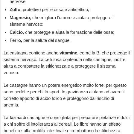
nervose;
Zolfo,
protettivo per le ossa e antisettico;
Magnesio,
che migliora l’umore e aiuta a proteggere il
sistema nervoso;
Calcio,
che protegge e aiuta la formazione delle ossa;
Ferro,
per la salute del sangue.
La castagna contiene anche
vitamine,
come la B, che protegge il
sistema nervoso. La cellulosa contenuta nelle castagne, inoltre,
aiuta a combattere la stitichezza e a proteggere il sistema
venoso.
Le castagne hanno un potere energetico molto forte, per questo
sono perfette per chi fa sport. In gravidanza aiutano ad avere il
corretto apporto di acido folico e proteggono dal rischio di
anemia.
La
farina
di castagne è consigliata per preparare pietanze e dolci
a chi soffre di intolleranza ai cereali. Le fibre hanno un effetto
benefico sulla motilità intestinale e combattono la stitichezza.