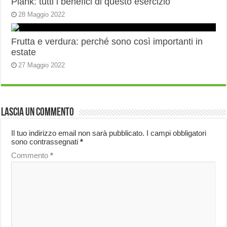
Plank: tutti i benefici di questo esercizio
28 Maggio 2022
Frutta e verdura: perché sono così importanti in
estate
27 Maggio 2022
Lascia un commento
Il tuo indirizzo email non sarà pubblicato.
I campi obbligatori
sono contrassegnati
*
Commento
*