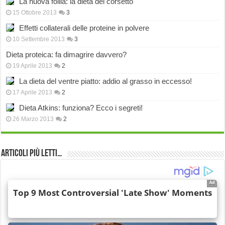
La nuova follia: la dieta del corsetto
15 Ottobre 2013
3
Effetti collaterali delle proteine in polvere
10 Settembre 2013
3
Dieta proteica: fa dimagrire davvero?
19 Aprile 2013
2
La dieta del ventre piatto: addio al grasso in eccesso!
17 Aprile 2013
2
Dieta Atkins: funziona? Ecco i segreti!
26 Marzo 2013
2
Articoli più Letti…