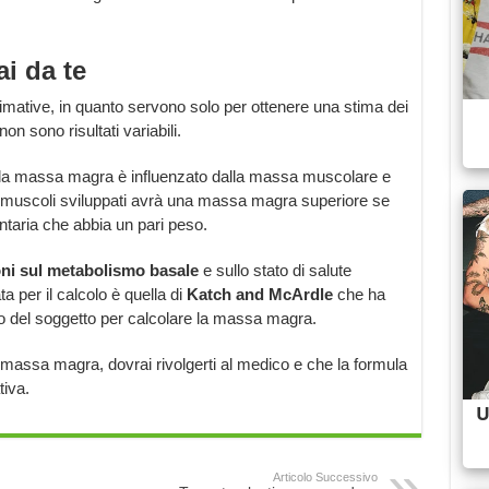
i da te
imative, in quanto servono solo per ottenere una stima dei
n sono risultati variabili.
lla massa magra è influenzato dalla massa muscolare e
n muscoli sviluppati avrà una massa magra superiore se
ntaria che abbia un pari peso.
oni sul metabolismo basale
e sullo stato di salute
ta per il calcolo è quella di
Katch and McArdle
che ha
so del soggetto per calcolare la massa magra.
 massa magra, dovrai rivolgerti al medico e che la formula
iva.
Articolo Successivo