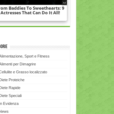
gorie
Alimentazione, Sport e Fitness
Alimenti per Dimagrire
Cellulite e Grasso localizzato
Diete Proteiche
Diete Rapide
Diete Speciali
In Evidenza
News