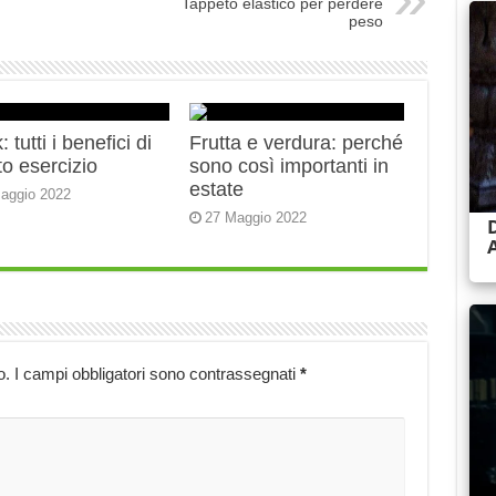
Tappeto elastico per perdere
peso
 tutti i benefici di
Frutta e verdura: perché
o esercizio
sono così importanti in
estate
aggio 2022
27 Maggio 2022
o.
I campi obbligatori sono contrassegnati
*