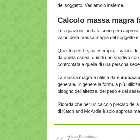
del soggetto. Vediamolo insieme.
Calcolo massa magra fa
Le equazioni fai da te sono però appross
valori della massa magra del soggetto e no
Questo perché, ad esempio, il valore de
da quella ossea, quindi uno sportivo co
confrontata a quella di una persona sede
La massa magra è utile a dare
indicazi
generale. In genere la formula più utilizza
bisogno dell’altezza, del peso e del ses
Ricorda che per un calcolo preciso della
di Katch and McArdle è solo approssimat
Articolo Precedente