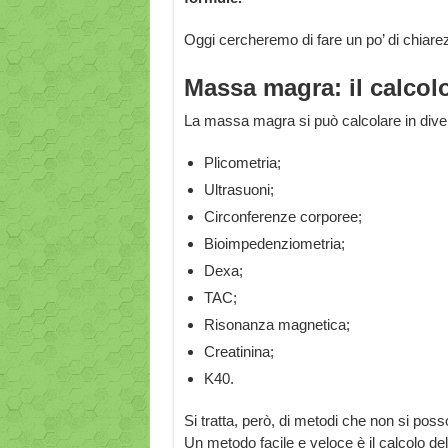
Oggi cercheremo di fare un po’ di chiar
Massa magra: il calcol
La massa magra si può calcolare in dive
Plicometria;
Ultrasuoni;
Circonferenze corporee;
Bioimpedenziometria;
Dexa;
TAC;
Risonanza magnetica;
Creatinina;
K40.
Si tratta, però, di metodi che non si 
Un metodo facile e veloce è il calcolo de