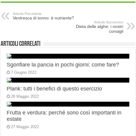
Articolo Precedente
Ventresca di tonno: è nutriente?
Articolo Successivo
Dieta delle alghe: i nostri
consigli
Articoli correlati
Sgonfiare la pancia in pochi giorni: come fare?
7 Giugno 2022
Plank: tutti i benefici di questo esercizio
28 Maggio 2022
Frutta e verdura: perché sono così importanti in
estate
27 Maggio 2022