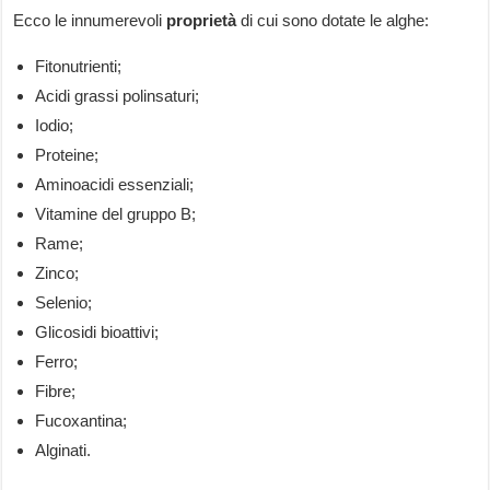
Ecco le innumerevoli
proprietà
di cui sono dotate le alghe:
Fitonutrienti;
Acidi grassi polinsaturi;
Iodio;
Proteine;
Aminoacidi essenziali;
Vitamine del gruppo B;
Rame;
Zinco;
Selenio;
Glicosidi bioattivi;
Ferro;
Fibre;
Fucoxantina;
Alginati.