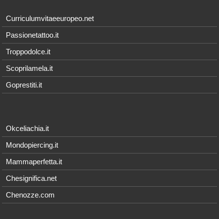
Curriculumvitaeeuropeo.net
Passionetattoo.it
Troppodolce.it
Scoprilamela.it
Goprestiti.it
Okceliachia.it
Mondopiercing.it
Mammaperfetta.it
Chesignifica.net
Chenozze.com