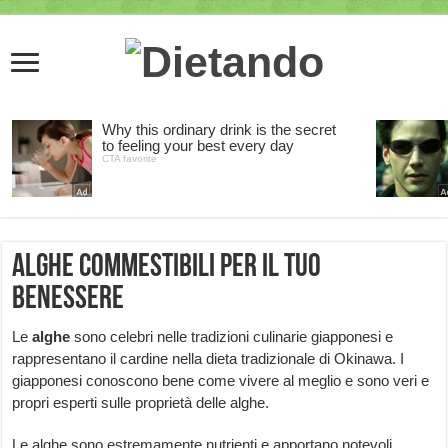
Alghe commestibili per il tuo
benessere
Le
alghe
sono celebri nelle tradizioni culinarie giapponesi e
rappresentano il cardine nella dieta tradizionale di Okinawa. I
giapponesi conoscono bene come vivere al meglio e sono veri e
propri esperti sulle proprietà delle alghe.
Le alghe sono estremamente nutrienti e apportano notevoli