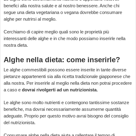
benefici alla nostra salute e al nostro benessere. Anche chi
segue una dieta vegetariana o vegana dovrebbe consumare
alghe per nutrirsi al meglio.
Cerchiamo di capire meglio quali sono le proprietà più
interessanti delle alghe e in che modo possiamo inserirle nella
nostra dieta.
Alghe nella dieta: come inserirle?
Le alghe commestibili possono essere inserite in tante diverse
pietanze appartenenti sia alla ricetta tradizionale giapponese che
alla nostra. Per inserirle al meglio nella dieta non potrai procedere
a caso e
dovrai rivolgerti ad un nutrizionista.
Le alghe sono molto nutrienti e contengono tantissime sostanze
benefiche, ma dovrai necessariamente assumerne quantità
adeguate. Proprio per questo motivo avrai bisogno del consiglio
del nutrizionista.
Consumare alghe nella dieta aiuta a rallentare il tempo di