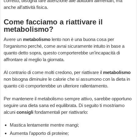
corretto, bisogna fare attenzione alle abitudini alimentari, ma
anche all’attività fisica.
Come facciamo a riattivare il
metabolismo?
Avere un
metabolismo
lento non è una buona cosa per
l’organismo perché, come avrai sicuramente intuito in base a
quanto detto sopra, questo comporterebbe un’incapacità di
affrontare al meglio la giornata.
Al contrario di come molti credono, per riattivare il
metabolismo
non bisogna diminuire le calorie che si assumono con la dieta in
quanto ciò comporterebbe un ulteriore rallentamento.
Per mantenere il metabolismo sempre attivo, sarebbe opportuno
seguire una dieta sana ed equilibrata. Di seguito ti mostriamo
alcuni
consigli
fondamentali per riattivarlo:
Mastica lentamente mentre mangi;
Aumenta l’apporto di proteine;