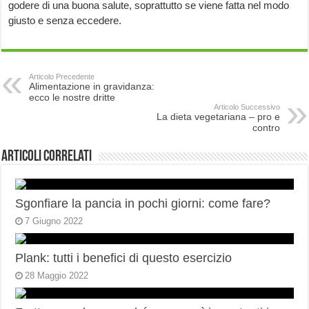
godere di una buona salute, soprattutto se viene fatta nel modo
giusto e senza eccedere.
Articolo Precedente
Alimentazione in gravidanza:
ecco le nostre dritte
Articolo Successivo
La dieta vegetariana – pro e
contro
Articoli correlati
Sgonfiare la pancia in pochi giorni: come fare?
7 Giugno 2022
Plank: tutti i benefici di questo esercizio
28 Maggio 2022