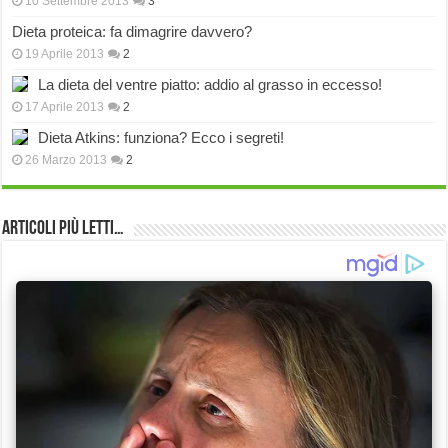
10 Settembre 2013
3
Dieta proteica: fa dimagrire davvero?
19 Aprile 2013
2
La dieta del ventre piatto: addio al grasso in eccesso!
17 Aprile 2013
2
Dieta Atkins: funziona? Ecco i segreti!
26 Marzo 2013
2
Articoli più Letti…