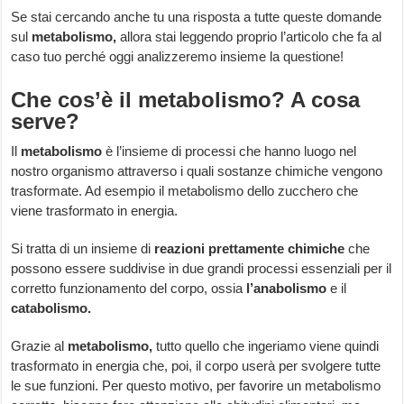
Se stai cercando anche tu una risposta a tutte queste domande
sul
metabolismo,
allora stai leggendo proprio l’articolo che fa al
caso tuo perché oggi analizzeremo insieme la questione!
Che cos’è il metabolismo? A cosa
serve?
Il
metabolismo
è l’insieme di processi che hanno luogo nel
nostro organismo attraverso i quali sostanze chimiche vengono
trasformate. Ad esempio il metabolismo dello zucchero che
viene trasformato in energia.
Si tratta di un insieme di
reazioni prettamente chimiche
che
possono essere suddivise in due grandi processi essenziali per il
corretto funzionamento del corpo, ossia
l’anabolismo
e il
catabolismo.
Grazie al
metabolismo,
tutto quello che ingeriamo viene quindi
trasformato in energia che, poi, il corpo userà per svolgere tutte
le sue funzioni. Per questo motivo, per favorire un metabolismo