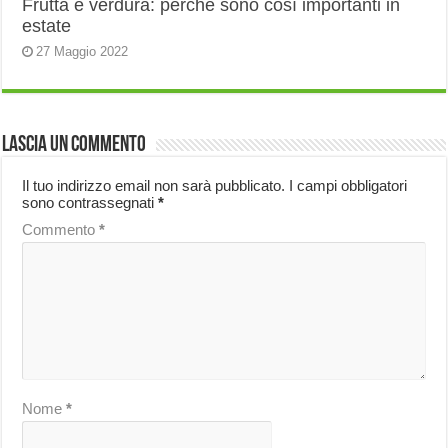
Frutta e verdura: perché sono così importanti in
estate
27 Maggio 2022
Lascia un commento
Il tuo indirizzo email non sarà pubblicato.
I campi obbligatori
sono contrassegnati
*
Commento
*
Nome
*