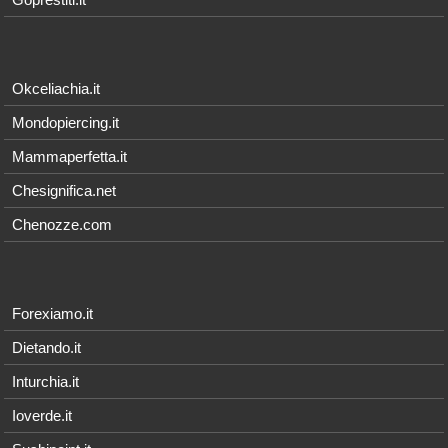
Okceliachia.it
Mondopiercing.it
Mammaperfetta.it
Chesignifica.net
Chenozze.com
Forexiamo.it
Dietando.it
Inturchia.it
Ioverde.it