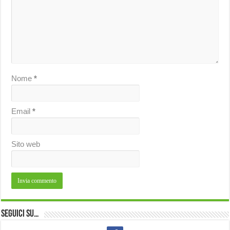
Nome
*
Email
*
Sito web
Seguici su…