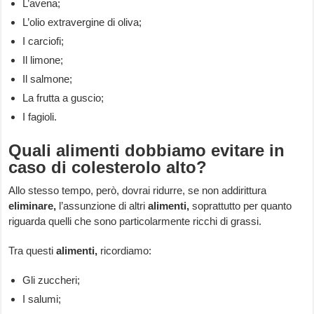
L’avena;
L’olio extravergine di oliva;
I carciofi;
Il limone;
Il salmone;
La frutta a guscio;
I fagioli.
Quali alimenti dobbiamo evitare in
caso di colesterolo alto?
Allo stesso tempo, però, dovrai ridurre, se non addirittura
eliminare,
l’assunzione di altri
alimenti,
soprattutto per quanto
riguarda quelli che sono particolarmente ricchi di grassi.
Tra questi
alimenti,
ricordiamo:
Gli zuccheri;
I salumi;