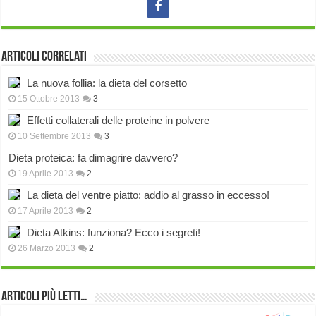
Articoli correlati
La nuova follia: la dieta del corsetto
15 Ottobre 2013
3
Effetti collaterali delle proteine in polvere
10 Settembre 2013
3
Dieta proteica: fa dimagrire davvero?
19 Aprile 2013
2
La dieta del ventre piatto: addio al grasso in eccesso!
17 Aprile 2013
2
Dieta Atkins: funziona? Ecco i segreti!
26 Marzo 2013
2
Articoli più Letti…