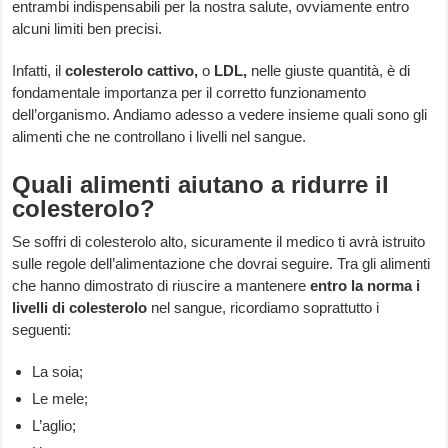
entrambi indispensabili per la nostra salute, ovviamente entro
alcuni limiti ben precisi.
Infatti, il
colesterolo cattivo,
o
LDL,
nelle giuste quantità, è di
fondamentale importanza per il corretto funzionamento
dell’organismo. Andiamo adesso a vedere insieme quali sono gli
alimenti che ne controllano i livelli nel sangue.
Quali alimenti aiutano a ridurre il
colesterolo?
Se soffri di colesterolo alto, sicuramente il medico ti avrà istruito
sulle regole dell’alimentazione che dovrai seguire. Tra gli alimenti
che hanno dimostrato di riuscire a mantenere
entro la norma i
livelli di colesterolo
nel sangue, ricordiamo soprattutto i
seguenti:
La soia;
Le mele;
L’aglio;