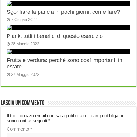
Sgonfiare la pancia in pochi giorni: come fare?
7 Giugno 2022
Plank: tutti i benefici di questo esercizio
28 Maggio 2022
Frutta e verdura: perché sono così importanti in
estate
27 Maggio 2022
Lascia un commento
Il tuo indirizzo email non sarà pubblicato.
I campi obbligatori
sono contrassegnati
*
Commento
*