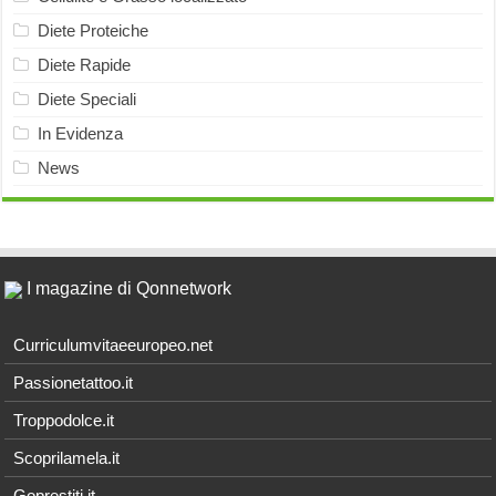
Diete Proteiche
Diete Rapide
Diete Speciali
In Evidenza
News
I magazine di Qonnetwork
Curriculumvitaeeuropeo.net
Passionetattoo.it
Troppodolce.it
Scoprilamela.it
Goprestiti.it