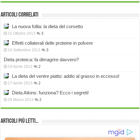
Articoli correlati
La nuova follia: la dieta del corsetto
15 Ottobre 2013
3
Effetti collaterali delle proteine in polvere
10 Settembre 2013
3
Dieta proteica: fa dimagrire davvero?
19 Aprile 2013
2
La dieta del ventre piatto: addio al grasso in eccesso!
17 Aprile 2013
2
Dieta Atkins: funziona? Ecco i segreti!
26 Marzo 2013
2
Articoli più Letti…