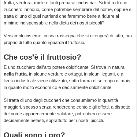
frutta, verdura, miele e tanti preparati industriali. Si tratta di uno
zucchero innocuo, come potrebbe sembrare dal nome, oppure si
tratta di uno di quei nutrienti che faremmo bene a ridurre al
minimo indispensabile nella dieta dei nostri piccoli?
Vediamolo insieme, in una rassegna che si occuperà di tutto, ma
proprio di tutto quanto riguarda il fruttosio.
Che cos’è il fruttosio?
È uno zucchero dall’alto potere dolcificante. Si trova in natura
nella frutta
, in alcune verdure e ortaggi, in alcuni legumi, e a
livello industriale viene utilizzato, sotto forma di sciroppo di mais,
in quanto molto economico e decisamente dolcificante.
Si tratta di uno degli zuccheri che consumiamo in quantità
maggiori, spesso senza rendercene conto e gli effetti, a dispetto
del nome apparentemente salutare, potrebbero essere
decisamente nefasti, soprattutto per i nostri piccoli.
Quali sono i pro?