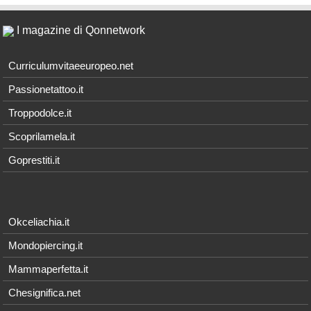
I magazine di Qonnetwork
Curriculumvitaeeuropeo.net
Passionetattoo.it
Troppodolce.it
Scoprilamela.it
Goprestiti.it
Okceliachia.it
Mondopiercing.it
Mammaperfetta.it
Chesignifica.net