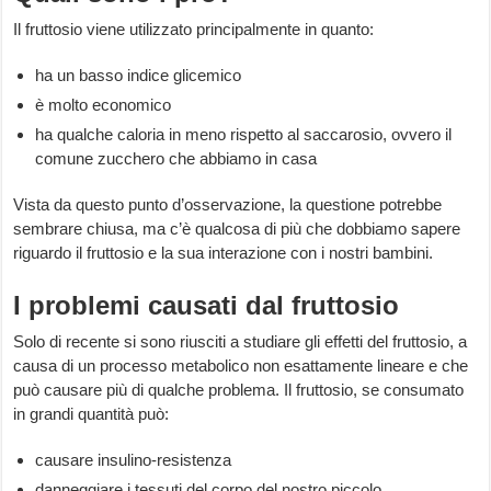
Il fruttosio viene utilizzato principalmente in quanto:
ha un basso indice glicemico
è molto economico
ha qualche caloria in meno rispetto al saccarosio, ovvero il
comune zucchero che abbiamo in casa
Vista da questo punto d’osservazione, la questione potrebbe
sembrare chiusa, ma c’è qualcosa di più che dobbiamo sapere
riguardo il fruttosio e la sua interazione con i nostri bambini.
I problemi causati dal fruttosio
Solo di recente si sono riusciti a studiare gli effetti del fruttosio, a
causa di un processo metabolico non esattamente lineare e che
può causare più di qualche problema. Il fruttosio, se consumato
in grandi quantità può:
causare insulino-resistenza
danneggiare i tessuti del corpo del nostro piccolo