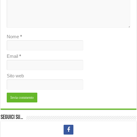
Nome
*
Email
*
Sito web
Seguici su…