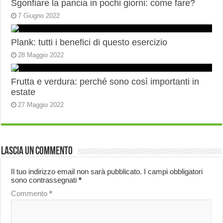
Sgonfiare la pancia in pochi giorni: come fare?
7 Giugno 2022
Plank: tutti i benefici di questo esercizio
28 Maggio 2022
Frutta e verdura: perché sono così importanti in
estate
27 Maggio 2022
Lascia un commento
Il tuo indirizzo email non sarà pubblicato.
I campi obbligatori
sono contrassegnati
*
Commento
*