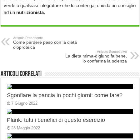
verde o qualsiasi integratore che lo contenga, chieda un consiglio
ad un
nutrizionista.
Articolo Precedente
Come perdere peso con la dieta
oloproteica
Articolo Successivo
La dieta mima-digiuno fa bene,
lo conferma la scienza
Articoli correlati
Sgonfiare la pancia in pochi giorni: come fare?
7 Giugno 2022
Plank: tutti i benefici di questo esercizio
28 Maggio 2022