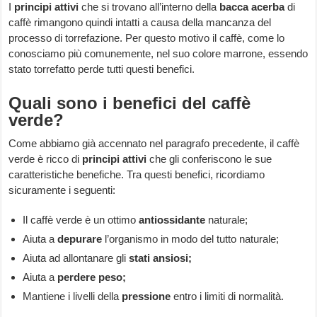
I
principi attivi
che si trovano all’interno della
bacca acerba
di
caffè rimangono quindi intatti a causa della mancanza del
processo di torrefazione. Per questo motivo il caffè, come lo
conosciamo più comunemente, nel suo colore marrone, essendo
stato torrefatto perde tutti questi benefici.
Quali sono i benefici del caffè
verde?
Come abbiamo già accennato nel paragrafo precedente, il caffè
verde è ricco di
principi attivi
che gli conferiscono le sue
caratteristiche benefiche. Tra questi benefici, ricordiamo
sicuramente i seguenti:
Il caffè verde è un ottimo
antiossidante
naturale;
Aiuta a
depurare
l’organismo in modo del tutto naturale;
Aiuta ad allontanare gli
stati ansiosi;
Aiuta a
perdere peso;
Mantiene i livelli della
pressione
entro i limiti di normalità.