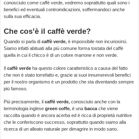
conosciuto come caffè verde, vedremo soprattutto quali sono i
benefici ed eventuali controindicazioni, soffermandoci anche
sulla sua efficacia.
Che cos’è il caffè verde?
Quando si parla di
caffè verde,
è impossibile non incuriosirsi.
Siamo infatti abituati alla più comune forma tostata del caffè
quella in cui il chicco è di un colore marrone e non verde.
Il
caffè verde
ha questo colore caratteristico a causa del fatto
che non è stato torrefatto e, grazie ai suoi innumerevoli benefici
per il nostro organismo è un prodotto che sta diventando sempre
più famoso.
Più precisamente, il
caffè verde,
conosciuto anche con la
terminologia inglese
green coffe,
è una
bacca
che viene
raccolta quando è ancora acerba ed è ricca di proprietà nutritive
che le conferiscono successo, soprattutto quando siamo alla
ricerca di un alleato naturale per dimagrire in modo sano.