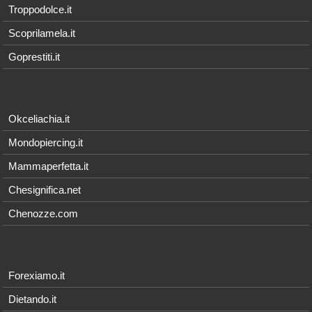
Troppodolce.it
Scoprilamela.it
Goprestiti.it
Okceliachia.it
Mondopiercing.it
Mammaperfetta.it
Chesignifica.net
Chenozze.com
Forexiamo.it
Dietando.it