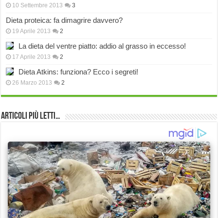
10 Settembre 2013
3
Dieta proteica: fa dimagrire davvero?
19 Aprile 2013
2
La dieta del ventre piatto: addio al grasso in eccesso!
17 Aprile 2013
2
Dieta Atkins: funziona? Ecco i segreti!
26 Marzo 2013
2
Articoli più Letti…