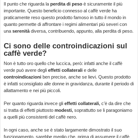
Il punto che riguarda la
perdita di peso
è sicuramente il più
importante. Questo beneficio connesso al caffè verde ha
praticamente reso questo prodotto famoso in tutto il mondo in
quanto permette di affrontare i regimi alimentari più severi con
una
serenità
diversa, contribuendo, appunto, alla perdita di peso.
Ci sono delle controindicazioni sul
caffè verde?
Non è tutto oro quello che luccica, però: infatti anche il caffè
verde può avere degli
effetti collaterali
e delle
controindicazioni
ben precise, anche se lievi. Questo prodotto
è infatti sconsigliato alle donne in gravidanza, durante il periodo di
allattamento e nei più piccoli.
Per quanto riguarda invece gli
effetti collaterali,
c’è da dire che
si tratta di effetti piuttosto
modesti,
soprattutto se li paragoniamo
a quelli più consistenti del caffè nero.
In ogni caso, anche se è stato largamente dimostrato il suo
funzionamento, sarebbe meglio che, prima di assumere il caffè