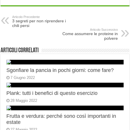
Articolo Precedente
3 segreti per non riprendere i
chili persi
Articolo Successivo
Come assumere le proteine in
polvere
Articoli correlati
Sgonfiare la pancia in pochi giorni: come fare?
7 Giugno 2022
Plank: tutti i benefici di questo esercizio
28 Maggio 2022
Frutta e verdura: perché sono così importanti in
estate
27 Maggio 2022