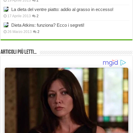
19 Aprile 2013
2
La dieta del ventre piatto: addio al grasso in eccesso!
17 Aprile 2013
2
Dieta Atkins: funziona? Ecco i segreti!
26 Marzo 2013
2
Articoli più Letti…