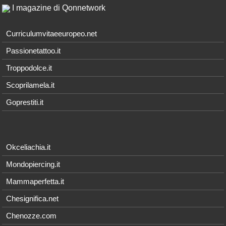
I magazine di Qonnetwork
Curriculumvitaeeuropeo.net
Passionetattoo.it
Troppodolce.it
Scoprilamela.it
Goprestiti.it
Okceliachia.it
Mondopiercing.it
Mammaperfetta.it
Chesignifica.net
Chenozze.com