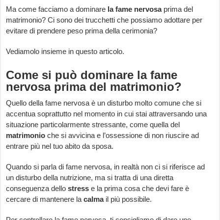
Ma come facciamo a dominare
la fame nervosa
prima del
matrimonio? Ci sono dei trucchetti che possiamo adottare per
evitare di prendere peso prima della cerimonia?
Vediamolo insieme in questo articolo.
Come si può dominare la fame
nervosa prima del matrimonio?
Quello della fame nervosa è un disturbo molto comune che si
accentua soprattutto nel momento in cui stai attraversando una
situazione particolarmente stressante, come quella del
matrimonio
che si avvicina e l’ossessione di non riuscire ad
entrare più nel tuo abito da sposa.
Quando si parla di fame nervosa, in realtà non ci si riferisce ad
un disturbo della nutrizione, ma si tratta di una diretta
conseguenza dello
stress
e la prima cosa che devi fare è
cercare di mantenere la
calma
il più possibile.
Per controllare la fame nervosa, ti consigliamo di dare uno