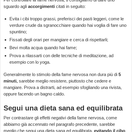
sguardo agli
accorgimenti
citati in seguito:
Evita i cibi troppo grassi, preferisci dei pasti leggeri, come le
verdure crude da sgranocchiare quando hai voglia di fare uno
spuntino;
Fissati degli orari per mangiare e cerca di rispettarli;
Bevi molta acqua quando hai fame;
Prova a rilassarti con delle tecniche di meditazione, ad
esempio con lo yoga.
Generalmente lo stimolo della fame nervosa non dura più di
5
minuti,
sarebbe meglio resistere, piuttosto che cedere e
mangiare. Prova a distrarti, ad esempio sfogliando una rivista,
oppure facendo un bagno caldo.
Segui una dieta sana ed equilibrata
Per contrastare gli effetti negativi della fame nervosa, come
abbiamo già accennato nel paragrafo precedente, sarebbe
meglio che segui una dieta sana ed equilibrata,
evitando il cibo